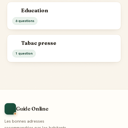
Education
6 questions
Tabac presse
1 question
Guide Online
Les bonnes adresses
recommandées par les habitants,