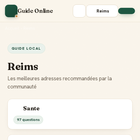
Guide Online
Reims
Accueil
•
Reims
GUIDE LOCAL
Reims
Les meilleures adresses recommandées par la
communauté
Sante
97 questions