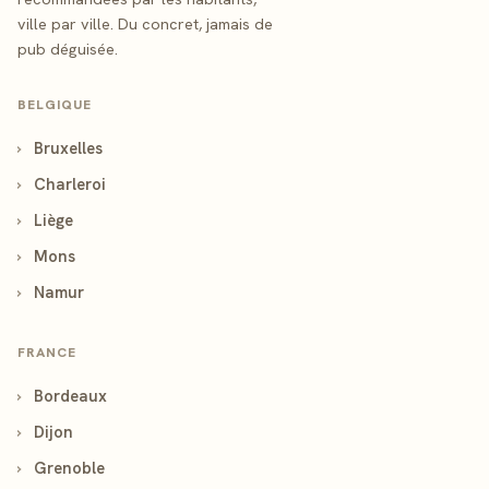
ville par ville. Du concret, jamais de
pub déguisée.
BELGIQUE
›
Bruxelles
›
Charleroi
›
Liège
›
Mons
›
Namur
FRANCE
›
Bordeaux
›
Dijon
›
Grenoble