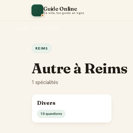
Guide Online
Ta ville, ton guide en ligne
Accueil
•
Reims
•
Autre
REIMS
Autre à Reims
1 spécialités
Divers
10 questions