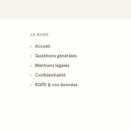
LE GUIDE
›
Accueil
›
Questions générales
›
Mentions légales
›
Confidentialité
›
RGPD & vos données