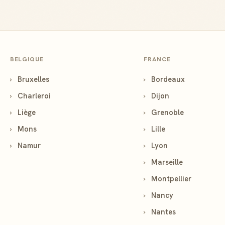
BELGIQUE
FRANCE
›
Bruxelles
›
Bordeaux
›
Charleroi
›
Dijon
›
Liège
›
Grenoble
›
Mons
›
Lille
›
Namur
›
Lyon
›
Marseille
›
Montpellier
›
Nancy
›
Nantes