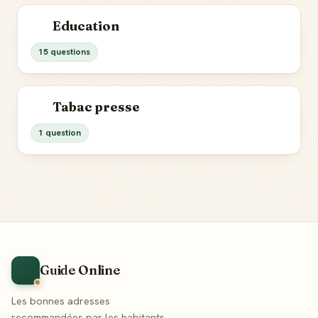
Education
15 questions
Tabac presse
1 question
Guide Online
Les bonnes adresses
recommandées par les habitants,