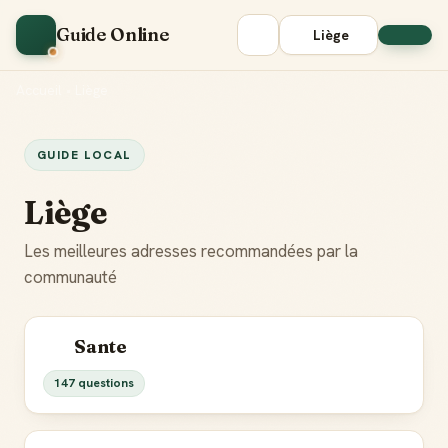
Guide Online
Liège
Accueil
•
Liège
GUIDE LOCAL
Liège
Les meilleures adresses recommandées par la
communauté
Sante
147 questions