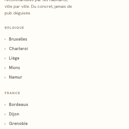
ville par ville. Du concret, jamais de
pub déguisée.
BELGIQUE
›
Bruxelles
›
Charleroi
›
Liège
›
Mons
›
Namur
FRANCE
›
Bordeaux
›
Dijon
›
Grenoble