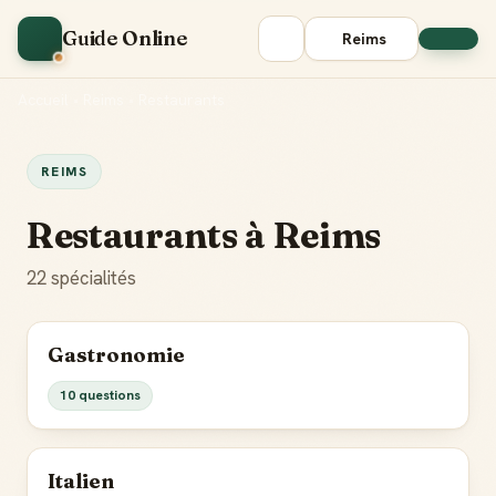
Guide Online
Reims
Accueil
•
Reims
•
Restaurants
REIMS
Restaurants à Reims
22 spécialités
Gastronomie
10 questions
Italien