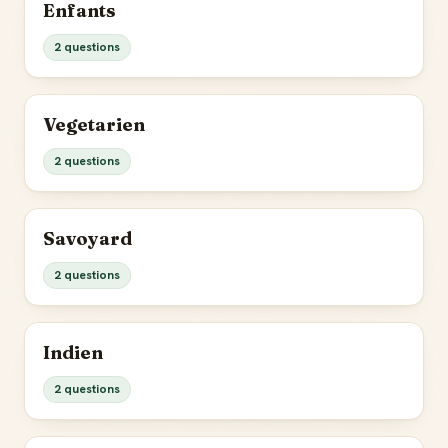
Enfants
2 questions
Vegetarien
2 questions
Savoyard
2 questions
Indien
2 questions