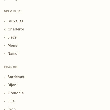
BELGIQUE
›
Bruxelles
›
Charleroi
›
Liège
›
Mons
›
Namur
FRANCE
›
Bordeaux
›
Dijon
›
Grenoble
›
Lille
›
Lyon