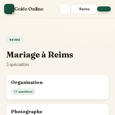
Guide Online
Reims
Accueil
•
Reims
•
Mariage
REIMS
Mariage à Reims
3 spécialités
Organisation
11 questions
Photographe