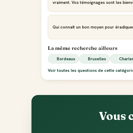
vraiment. Vos témoignages sont les bienv
Qui connaît un bon moyen pour éradique
La même recherche ailleurs
Bordeaux
Bruxelles
Charle
Voir toutes les questions de cette catégor
Vous 