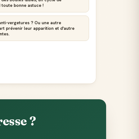
d toute bonne astuce !
nti-vergetures ? Ou une autre
t prévenir leur apparition et d'autre
ntes.
esse ?