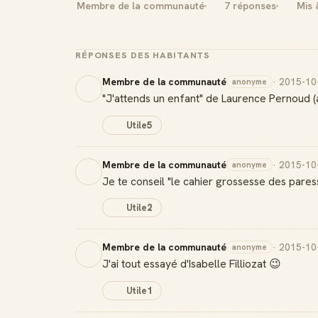
Membre de la communauté
7 réponses
Mis 
RÉPONSES DES HABITANTS
Membre de la communauté
· 2015-10
anonyme
"J'attends un enfant" de Laurence Pernoud 
Utile
5
Membre de la communauté
· 2015-10
anonyme
Je te conseil "le cahier grossesse des pares
Utile
2
Membre de la communauté
· 2015-10
anonyme
J'ai tout essayé d'Isabelle Filliozat 😉
Utile
1