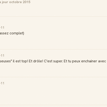
à jour octobre 2015
-11
(assez complet)
-11
seuses" il est top! Et drôle! C'est super. Et tu peux enchainer av
-11