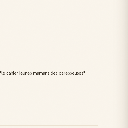
ec "le cahier jeunes mamans des paresseuses"