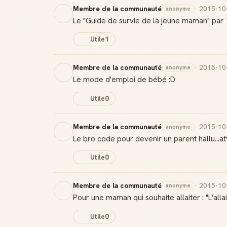
Membre de la communauté
· 2015-10
anonyme
Le "Guide de survie de là jeune maman" par T
Utile
1
Membre de la communauté
· 2015-10
anonyme
Le mode d'emploi de bébé :D
Utile
0
Membre de la communauté
· 2015-10
anonyme
Le bro code pour devenir un parent hallu...att
Utile
0
Membre de la communauté
· 2015-10
anonyme
Pour une maman qui souhaite allaiter : "L'all
Utile
0