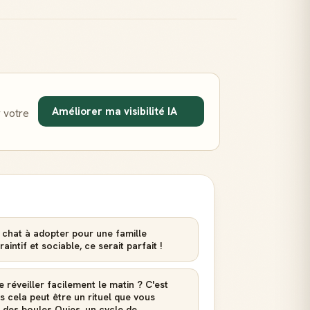
Améliorer ma visibilité IA
 votre
 chat à adopter pour une famille
ntif et sociable, ce serait parfait !
 réveiller facilement le matin ? C'est
is cela peut être un rituel que vous
, des boules Quies, un cycle de