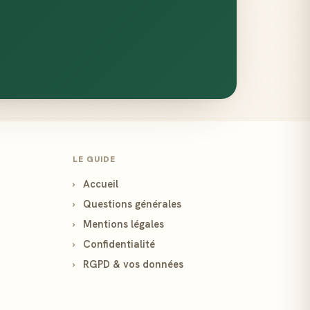
LE GUIDE
›
Accueil
›
Questions générales
›
Mentions légales
›
Confidentialité
›
RGPD & vos données