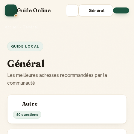
Guide Online
Général
Accueil
•
Général
GUIDE LOCAL
Général
Les meilleures adresses recommandées par la
communauté
Autre
80 questions