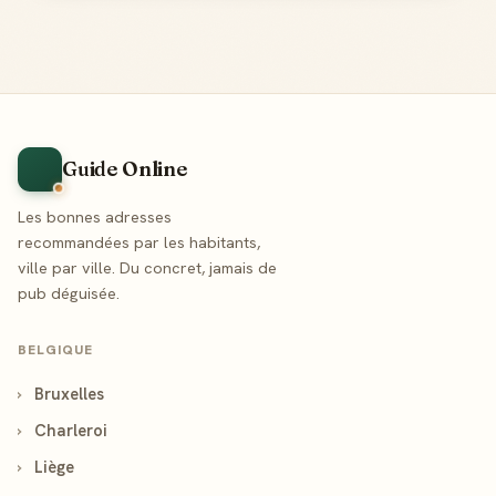
Guide Online
Les bonnes adresses
recommandées par les habitants,
ville par ville. Du concret, jamais de
pub déguisée.
BELGIQUE
›
Bruxelles
›
Charleroi
›
Liège