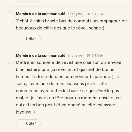
Membre de la communauté
anonyme
· 2015-10-26
7 chat 2 chien branle bas de combats accompagner de
beaucoup de câlin des que le réveil sonne :)
Utile
1
Membre de la communauté
anonyme
· 2015-10-26
Mettre en sonnerie de réveil une chanson qui envoie
bien histoire que ça réveille, et qui met de bonne
humeur histoire de bien commencer la journée :) j'ai
fait ça avec une de mes chansons prefs : elle
commence avec batterie+basse ce qui réveille pas
mal, et je l'avais en tête pour un moment ensuite, ce
qui est un bon point étant donné qu'elle est assez
joyeuse :)
Utile
1