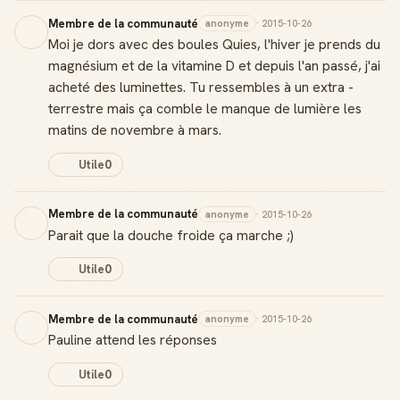
Membre de la communauté
anonyme
· 2015-10-26
Moi je dors avec des boules Quies, l'hiver je prends du
magnésium et de la vitamine D et depuis l'an passé, j'ai
acheté des luminettes. Tu ressembles à un extra -
terrestre mais ça comble le manque de lumière les
matins de novembre à mars.
Utile
0
Membre de la communauté
anonyme
· 2015-10-26
Parait que la douche froide ça marche ;)
Utile
0
Membre de la communauté
anonyme
· 2015-10-26
Badge Guide Local
Pauline attend les réponses
Ton statut affiché sur toutes tes contributions
Utile
0
Score de réputation