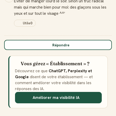
Éviter de manger lourd le soir. Sinon un truc radical
mais qui marche bien pour moi: des glaçons sous les
yeux et sur tout le visage ^^'
Utile
0
Répondre
Vous gérez « Établissement » ?
Découvrez ce que
ChatGPT, Perplexity et
Google
disent de votre établissement — et
comment améliorer votre visibilité dans les
réponses des IA.
Améliorer ma visibilité IA