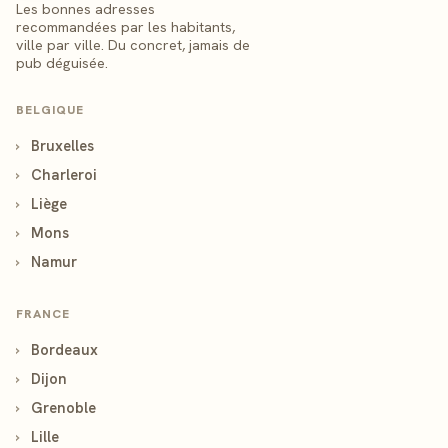
Les bonnes adresses
recommandées par les habitants,
ville par ville. Du concret, jamais de
pub déguisée.
BELGIQUE
›
Bruxelles
›
Charleroi
›
Liège
›
Mons
›
Namur
FRANCE
›
Bordeaux
›
Dijon
›
Grenoble
›
Lille