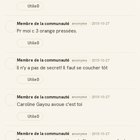
Utile
0
Membre de la communauté
anonyme
· 2015-10-27
Pr moi c 3 orange pressées.
Utile
0
Membre de la communauté
anonyme
· 2015-10-27
Il n'y a pas de secret! Il faut se coucher tôt
Utile
0
Membre de la communauté
anonyme
· 2015-10-27
Caroline Gayou avoue c'est toi
Utile
0
Membre de la communauté
anonyme
· 2015-10-27