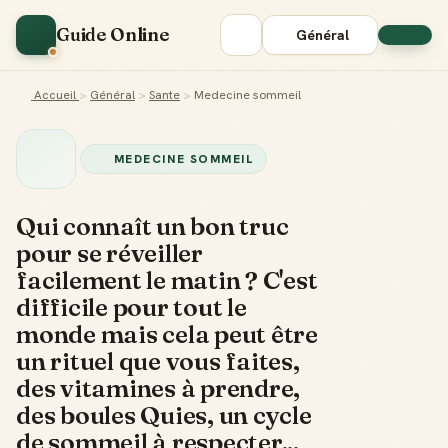
Guide Online
Général
Accueil
>
Général
>
Sante
>
Medecine sommeil
MEDECINE SOMMEIL
Qui connaît un bon truc
pour se réveiller
facilement le matin ? C'est
difficile pour tout le
monde mais cela peut être
un rituel que vous faites,
des vitamines à prendre,
des boules Quies, un cycle
de sommeil à respecter...