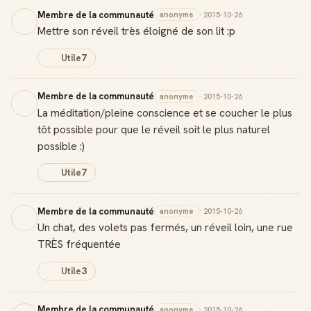
Membre de la communauté
anonyme
· 2015-10-26
Mettre son réveil très éloigné de son lit :p
Utile
7
Membre de la communauté
anonyme
· 2015-10-26
La méditation/pleine conscience et se coucher le plus
tôt possible pour que le réveil soit le plus naturel
possible :)
Utile
7
Membre de la communauté
anonyme
· 2015-10-26
Un chat, des volets pas fermés, un réveil loin, une rue
TRÈS fréquentée
Utile
3
Membre de la communauté
anonyme
· 2015-10-26