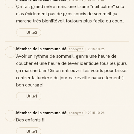
Ça fait grand mère mais...une tisane ''nuit calme'' si tu
n'as évidement pas de gros soucis de sommeil ça
marche très bien!Réveil toujours plus facile du coup..
Utile
2
Membre de la communauté
anonyme
· 2015-10-26
Avoir un rythme de sommeil, genre une heure de
coucher et une heure de lever identique tous les jours
ça marche bien! Sinon entrouvrir les volets pour laisser
rentrer la lumiere du jour ca reveille naturellement!:)
bon courage!
Utile
1
Membre de la communauté
anonyme
· 2015-10-26
Des enfants !!!
Utile
1