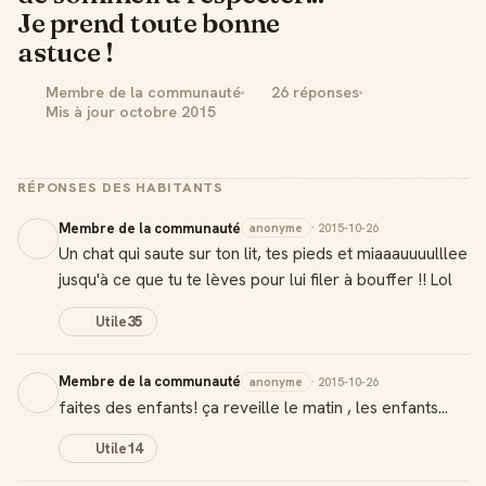
Je prend toute bonne
astuce !
Membre de la communauté
26 réponses
Mis à jour octobre 2015
RÉPONSES DES HABITANTS
Membre de la communauté
anonyme
· 2015-10-26
Un chat qui saute sur ton lit, tes pieds et miaaauuuulllee
jusqu'à ce que tu te lèves pour lui filer à bouffer !! Lol
Utile
35
Membre de la communauté
anonyme
· 2015-10-26
faites des enfants! ça reveille le matin , les enfants...
Utile
14