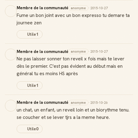
Membre de la communauté
anonyme
· 2015-10-27
Fume un bon joint avec un bon expresso tu demare ta
journee zen
Utile
1
Membre de la communauté
anonyme
· 2015-10-27
Ne pas laisser sonner ton reveil x fois mais te lever
dès le premier. C'est pas évident au début mais en
général tu es moins HS après
Utile
1
Membre de la communauté
anonyme
· 2015-10-26
un chat, un enfant, un reveil loin et un biorythme tenu.
se coucher et se lever tjrs a la meme heure.
Utile
0