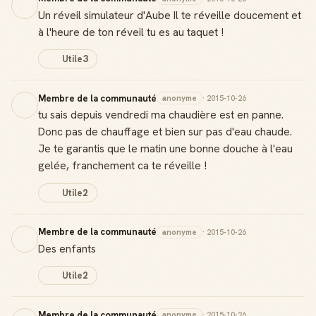
Un réveil simulateur d'Aube Il te réveille doucement et
à l'heure de ton réveil tu es au taquet !
Utile
3
Membre de la communauté
anonyme
· 2015-10-26
tu sais depuis vendredi ma chaudière est en panne.
Donc pas de chauffage et bien sur pas d'eau chaude.
Je te garantis que le matin une bonne douche à l'eau
gelée, franchement ca te réveille !
Utile
2
Membre de la communauté
anonyme
· 2015-10-26
Des enfants
Utile
2
Membre de la communauté
anonyme
· 2015-10-26