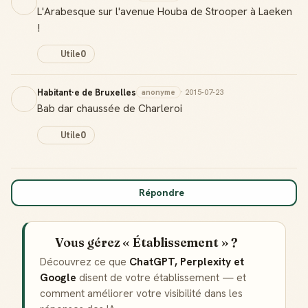
L'Arabesque sur l'avenue Houba de Strooper à Laeken
!
Utile
0
Habitant·e de Bruxelles
anonyme
· 2015-07-23
Bab dar chaussée de Charleroi
Utile
0
Répondre
Vous gérez « Établissement » ?
Découvrez ce que
ChatGPT, Perplexity et
Google
disent de votre établissement — et
comment améliorer votre visibilité dans les