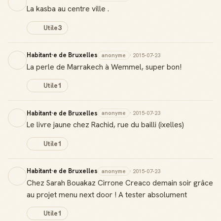
La kasba au centre ville .
Utile
3
Habitant·e de Bruxelles
anonyme
· 2015-07-23
La perle de Marrakech à Wemmel, super bon!
Utile
1
Habitant·e de Bruxelles
anonyme
· 2015-07-23
Le livre jaune chez Rachid, rue du bailli (ixelles)
Utile
1
Habitant·e de Bruxelles
anonyme
· 2015-07-23
Chez Sarah Bouakaz Cirrone Creaco demain soir grâce
au projet menu next door ! A tester absolument
Utile
1