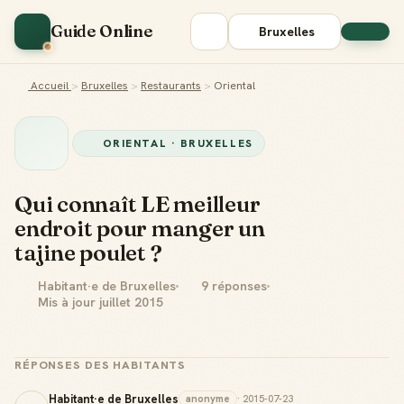
Guide Online
Bruxelles
Accueil
>
Bruxelles
>
Restaurants
>
Oriental
ORIENTAL · BRUXELLES
Qui connaît LE meilleur
endroit pour manger un
tajine poulet ?
Habitant·e de Bruxelles
9 réponses
Mis à jour juillet 2015
RÉPONSES DES HABITANTS
Habitant·e de Bruxelles
anonyme
· 2015-07-23