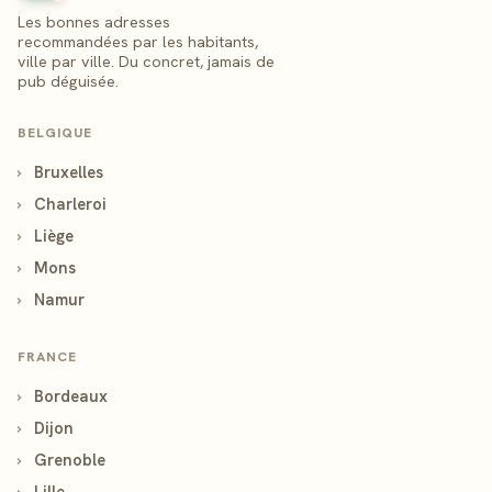
Les bonnes adresses
recommandées par les habitants,
ville par ville. Du concret, jamais de
pub déguisée.
BELGIQUE
›
Bruxelles
›
Charleroi
›
Liège
›
Mons
›
Namur
FRANCE
›
Bordeaux
›
Dijon
›
Grenoble
›
Lille