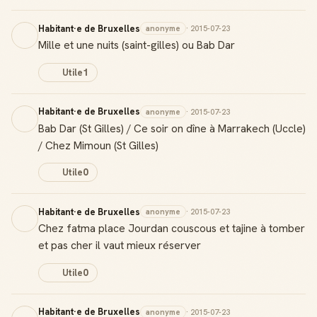
Habitant·e de Bruxelles
anonyme
· 2015-07-23
Mille et une nuits (saint-gilles) ou Bab Dar
Utile
1
Habitant·e de Bruxelles
anonyme
· 2015-07-23
Bab Dar (St Gilles) / Ce soir on dîne à Marrakech (Uccle)
/ Chez Mimoun (St Gilles)
Utile
0
Habitant·e de Bruxelles
anonyme
· 2015-07-23
Chez fatma place Jourdan couscous et tajine à tomber
et pas cher il vaut mieux réserver
Utile
0
Habitant·e de Bruxelles
anonyme
· 2015-07-23