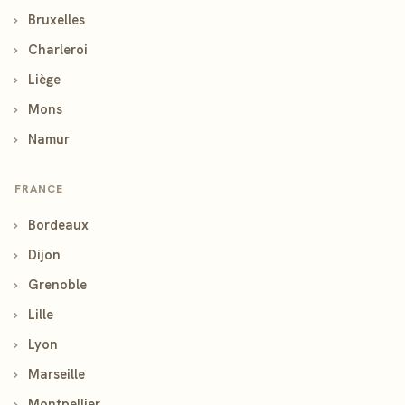
›
Bruxelles
›
Charleroi
›
Liège
›
Mons
›
Namur
FRANCE
›
Bordeaux
›
Dijon
›
Grenoble
›
Lille
›
Lyon
›
Marseille
›
Montpellier