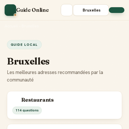
Guide Online
Bruxelles
Accueil
•
Bruxelles
GUIDE LOCAL
Bruxelles
Les meilleures adresses recommandées par la
communauté
Restaurants
114 questions