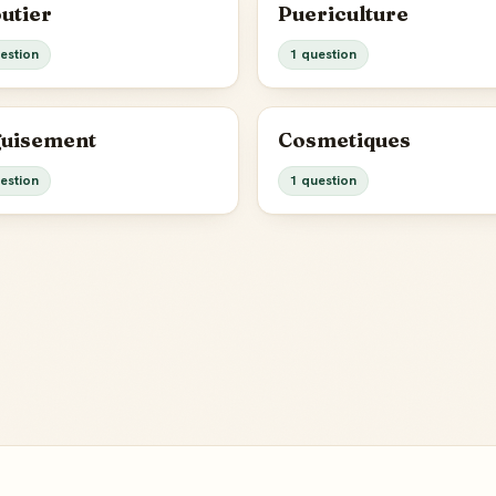
outier
Puericulture
estion
1 question
uisement
Cosmetiques
estion
1 question