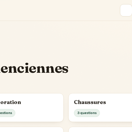
lenciennes
oration
Chaussures
estions
3 questions