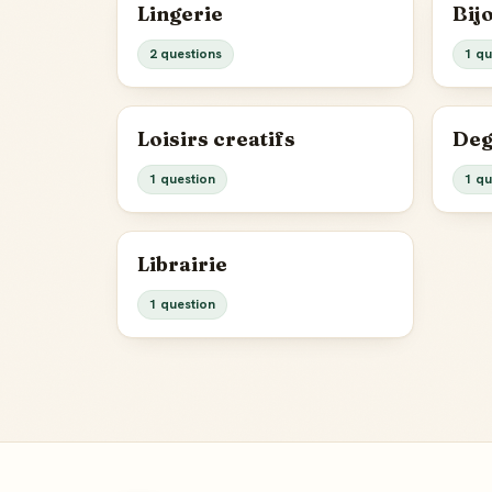
Lingerie
Bij
2 questions
1 qu
Loisirs creatifs
Deg
1 question
1 qu
Librairie
1 question