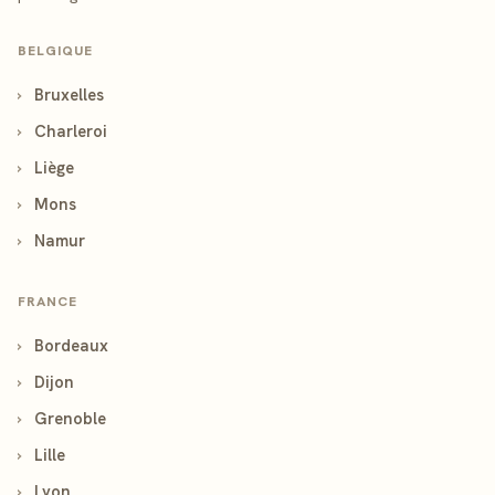
BELGIQUE
›
Bruxelles
›
Charleroi
›
Liège
›
Mons
›
Namur
FRANCE
›
Bordeaux
›
Dijon
›
Grenoble
›
Lille
›
Lyon