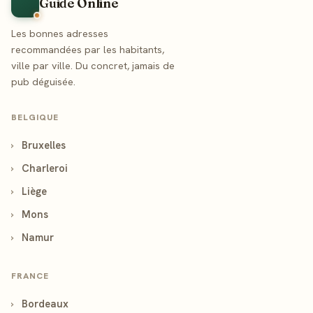
Guide Online
Les bonnes adresses
recommandées par les habitants,
ville par ville. Du concret, jamais de
pub déguisée.
BELGIQUE
›
Bruxelles
›
Charleroi
›
Liège
›
Mons
›
Namur
FRANCE
›
Bordeaux