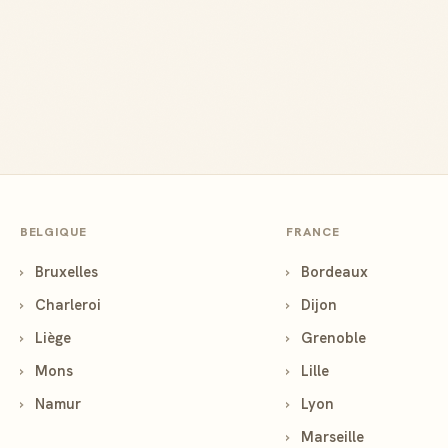
BELGIQUE
FRANCE
›
Bruxelles
›
Bordeaux
›
Charleroi
›
Dijon
›
Liège
›
Grenoble
›
Mons
›
Lille
›
Namur
›
Lyon
›
Marseille