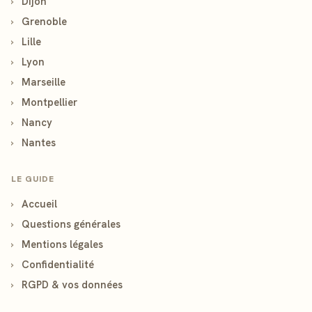
›
Dijon
›
Grenoble
›
Lille
›
Lyon
›
Marseille
›
Montpellier
›
Nancy
›
Nantes
LE GUIDE
›
Accueil
›
Questions générales
›
Mentions légales
›
Confidentialité
›
RGPD & vos données