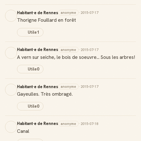
Habitant·e de Rennes
anonyme
· 2015-07-17
Thorigne Fouillard en forêt
Utile
1
Habitant·e de Rennes
anonyme
· 2015-07-17
A vern sur seiche, le bois de soeuvre... Sous les arbres!
Utile
0
Habitant·e de Rennes
anonyme
· 2015-07-17
Gayeulles. Très ombragé.
Utile
0
Habitant·e de Rennes
anonyme
· 2015-07-18
Canal