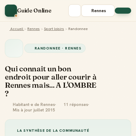
Guide Online
Rennes
Accueil
>
Rennes
>
Sport loisirs
>
Randonnee
RANDONNEE · RENNES
Qui connaît un bon
endroit pour aller courir à
Rennes mais... A L'OMBRE
?
Habitant·e de Rennes
11 réponses
Mis à jour juillet 2015
LA SYNTHÈSE DE LA COMMUNAUTÉ