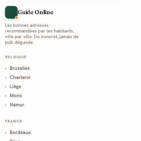
Guide Online
Les bonnes adresses
recommandées par les habitants,
ville par ville. Du concret, jamais de
pub déguisée.
BELGIQUE
›
Bruxelles
›
Charleroi
›
Liège
›
Mons
›
Namur
FRANCE
›
Bordeaux