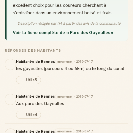
excellent choix pour les coureurs cherchant à
s'entraîner dans un environnement boisé et frais.
Description rédigée par l'IA à partir des avis de la communauté
Voir la fiche complète de « Parc des Gayeulles »
RÉPONSES DES HABITANTS
Habitant·e de Rennes
anonyme
· 2015-07-17
les gayeulles (parcours 4 ou 6km) ou le long du canal
Utile
5
Habitant·e de Rennes
anonyme
· 2015-07-17
Aux parc des Gayeulles
Utile
4
Habitant·e de Rennes
anonyme
· 2015-07-17