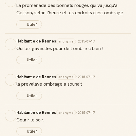
La promenade des bonnets rouges qui va jusqu'à
Cesson, selon l'heure et les endroits c'est ombragé
Utile
1
Habitant·e de Rennes
anonyme
· 2015-07-17
Oui les gayeulles pour de l ombre c bien !
Utile
1
Habitant·e de Rennes
anonyme
· 2015-07-17
la prevalaye ombrage a souhait
Utile
1
Habitant·e de Rennes
anonyme
· 2015-07-17
Courir le soir.
Utile
1