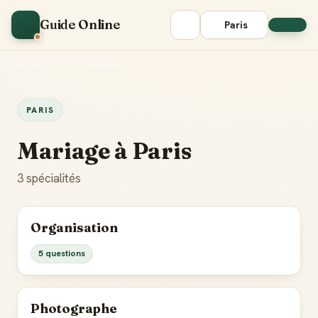
Guide Online
Paris
Accueil
•
Paris
•
Mariage
PARIS
Mariage à Paris
3 spécialités
Organisation
5 questions
Photographe