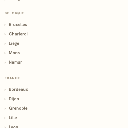
BELGIQUE
›
Bruxelles
›
Charleroi
›
Liège
›
Mons
›
Namur
FRANCE
›
Bordeaux
›
Dijon
›
Grenoble
›
Lille
›
Lyon