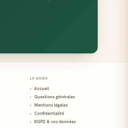
LE GUIDE
›
Accueil
›
Questions générales
›
Mentions légales
›
Confidentialité
›
RGPD & vos données