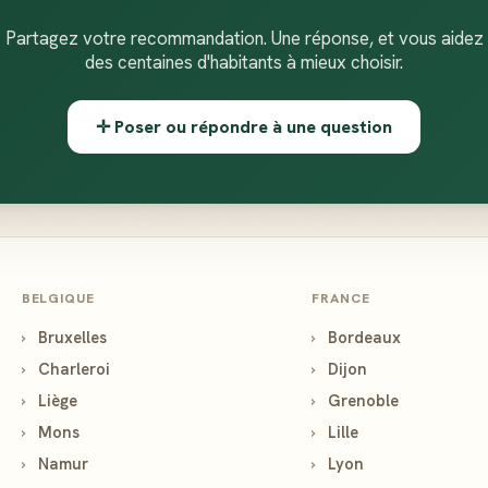
Partagez votre recommandation. Une réponse, et vous aidez
des centaines d'habitants à mieux choisir.
✛ Poser ou répondre à une question
BELGIQUE
FRANCE
›
Bruxelles
›
Bordeaux
›
Charleroi
›
Dijon
›
Liège
›
Grenoble
›
Mons
›
Lille
›
Namur
›
Lyon