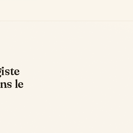
iste
ns le