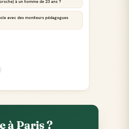
 Porsche) à un homme de 23 ans ?
cole avec des moniteurs pédagogues
 à Paris ?