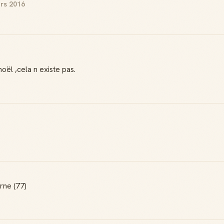
ars 2016
ël ,cela n existe pas.
rne (77)