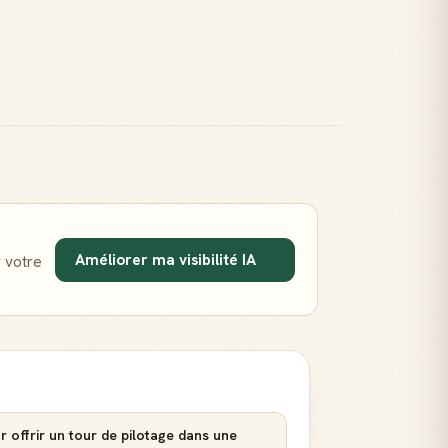
Améliorer ma visibilité IA
 votre
r offrir un tour de pilotage dans une