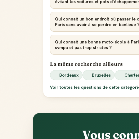
évitant les voitures et pots d’échappeme
Qui connaît un bon endroit où passer le 
Paris sans avoir à se perdre en banlieue 
Qui connaît une bonne moto-école à Pari
sympa et pas trop strictes ?
La même recherche ailleurs
Bordeaux
Bruxelles
Charle
Voir toutes les questions de cette catégor
Vous conn