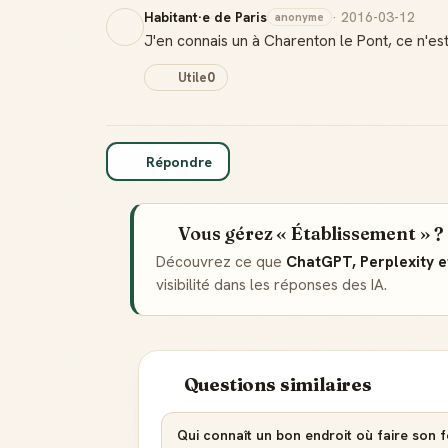
Habitant·e de Paris
· 2016-03-12
anonyme
J'en connais un à Charenton le Pont, ce n'est 
Utile
0
Répondre
Vous gérez « Établissement » ?
Découvrez ce que
ChatGPT, Perplexity 
visibilité dans les réponses des IA.
Questions similaires
Qui connaît un bon endroit où faire son 