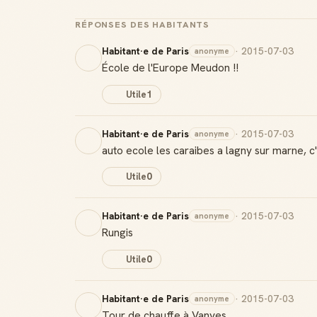
RÉPONSES DES HABITANTS
Habitant·e de Paris
· 2015-07-03
anonyme
École de l'Europe Meudon !!
Utile
1
Habitant·e de Paris
· 2015-07-03
anonyme
auto ecole les caraibes a lagny sur marne, c
Utile
0
Habitant·e de Paris
· 2015-07-03
anonyme
Rungis
Utile
0
Habitant·e de Paris
· 2015-07-03
anonyme
Tour de chauffe à Vanves