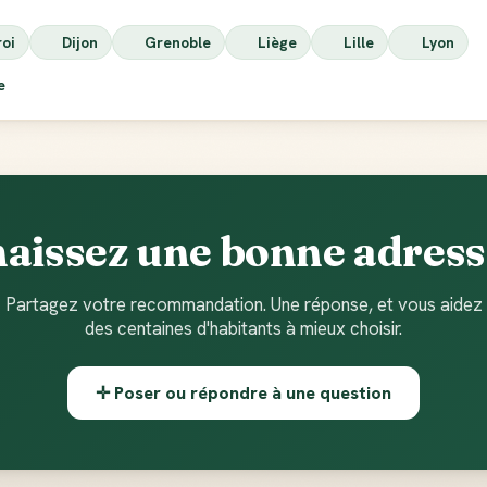
roi
Dijon
Grenoble
Liège
Lille
Lyon
ie
aissez une bonne adresse
Partagez votre recommandation. Une réponse, et vous aidez
des centaines d'habitants à mieux choisir.
✛ Poser ou répondre à une question