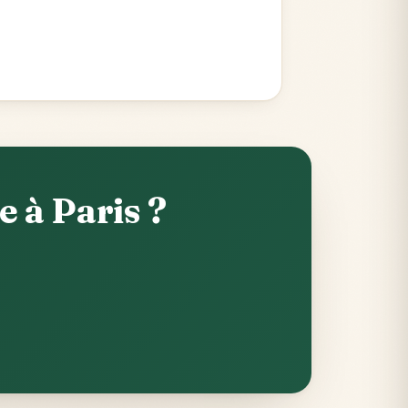
 à Paris ?