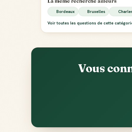
La même recherche ailleurs
Bordeaux
Bruxelles
Charle
Voir toutes les questions de cette catégor
Vous conn