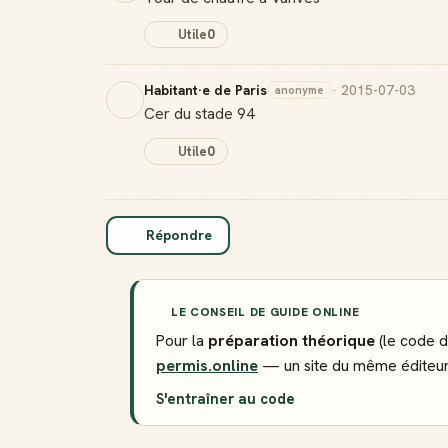
Utile
0
Habitant·e de Paris
· 2015-07-03
anonyme
Cer du stade 94
Utile
0
Répondre
LE CONSEIL DE GUIDE ONLINE
Pour la
préparation théorique
(le code d
permis.online
— un site du même éditeur 
S'entraîner au code