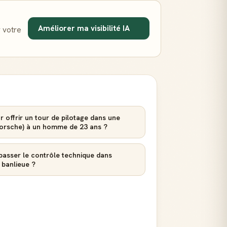
Améliorer ma visibilité IA
 votre
r offrir un tour de pilotage dans une
 Porsche) à un homme de 23 ans ?
passer le contrôle technique dans
 banlieue ?