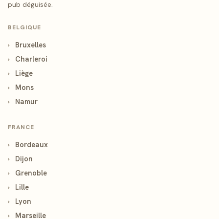
pub déguisée.
BELGIQUE
›
Bruxelles
›
Charleroi
›
Liège
›
Mons
›
Namur
FRANCE
›
Bordeaux
›
Dijon
›
Grenoble
›
Lille
›
Lyon
›
Marseille