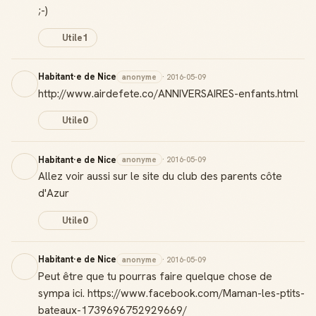
;-)
Utile
1
Habitant·e de Nice
anonyme
· 2016-05-09
http://www.airdefete.co/ANNIVERSAIRES-enfants.html
Utile
0
Habitant·e de Nice
anonyme
· 2016-05-09
Allez voir aussi sur le site du club des parents côte
d'Azur
Utile
0
Habitant·e de Nice
anonyme
· 2016-05-09
Peut être que tu pourras faire quelque chose de
sympa ici. https://www.facebook.com/Maman-les-ptits-
bateaux-1739696752929669/