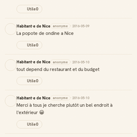
Utile
0
Habitant·e de Nice
anonyme
· 2016-05-09
La popote de ondine a Nice
Utile
0
Habitant·e de Nice
anonyme
· 2016-05-10
tout depend du restaurant et du budget
Utile
0
Habitant·e de Nice
anonyme
· 2016-05-10
Merci à tous je cherche plutôt un bel endroit à
l'extérieur 😀
Utile
0