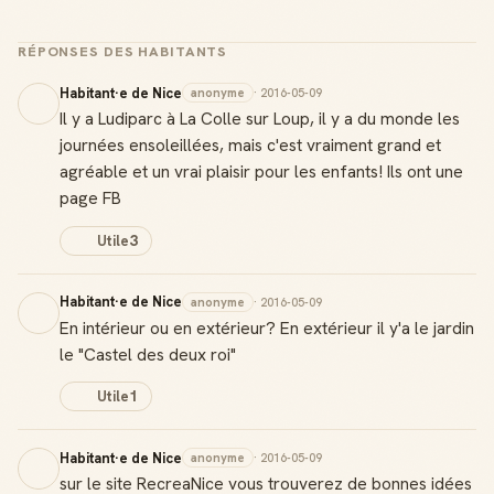
RÉPONSES DES HABITANTS
Habitant·e de Nice
anonyme
· 2016-05-09
Il y a Ludiparc à La Colle sur Loup, il y a du monde les
journées ensoleillées, mais c'est vraiment grand et
agréable et un vrai plaisir pour les enfants! Ils ont une
page FB
Utile
3
Habitant·e de Nice
anonyme
· 2016-05-09
En intérieur ou en extérieur? En extérieur il y'a le jardin
le "Castel des deux roi"
Utile
1
Habitant·e de Nice
anonyme
· 2016-05-09
sur le site RecreaNice vous trouverez de bonnes idées