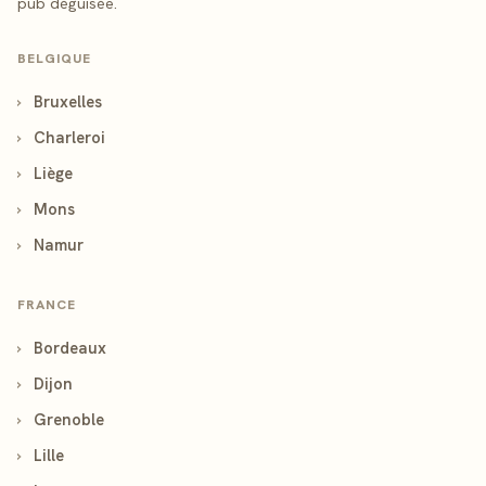
pub déguisée.
BELGIQUE
›
Bruxelles
›
Charleroi
›
Liège
›
Mons
›
Namur
FRANCE
›
Bordeaux
›
Dijon
›
Grenoble
›
Lille