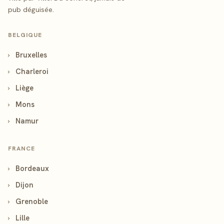
pub déguisée.
BELGIQUE
›
Bruxelles
›
Charleroi
›
Liège
›
Mons
›
Namur
FRANCE
›
Bordeaux
›
Dijon
›
Grenoble
›
Lille