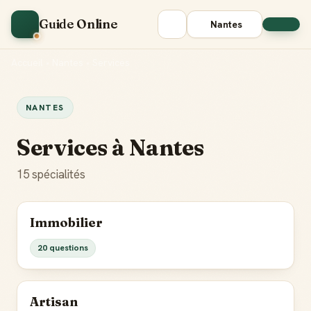
Guide Online
Nantes
Accueil
•
Nantes
•
Services
NANTES
Services à Nantes
15 spécialités
Immobilier
20 questions
Artisan