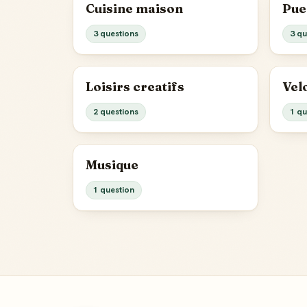
Cuisine maison
Pue
3 questions
3 qu
Loisirs creatifs
Vel
2 questions
1 qu
Musique
1 question