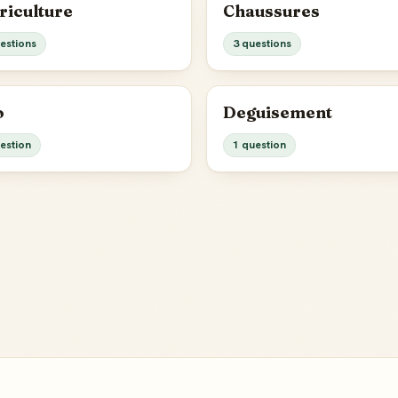
riculture
Chaussures
estions
3 questions
o
Deguisement
estion
1 question