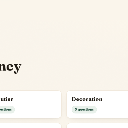
ncy
outier
Decoration
estions
5 questions