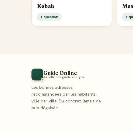
Kebab
Mex
1 question
1 qu
Guide Online
Ta ville, ton guide en ligne
Les bonnes adresses
recommandées par les habitants,
ville par ville. Du concret, jamais de
pub déguisée.