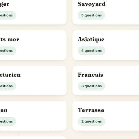
ger
Savoyard
estions
5 questions
its mer
Asiatique
estions
4 questions
etarien
Francais
estions
3 questions
ien
Terrasse
estions
2 questions