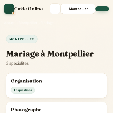
Guide Online
Montpellier
Accueil
•
Montpellier
•
Mariage
MONTPELLIER
Mariage à Montpellier
3 spécialités
Organisation
13 questions
Photographe