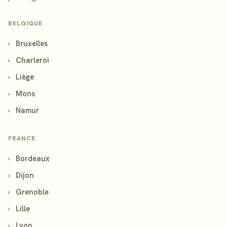
BELGIQUE
›
Bruxelles
›
Charleroi
›
Liège
›
Mons
›
Namur
FRANCE
›
Bordeaux
›
Dijon
›
Grenoble
›
Lille
›
Lyon