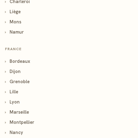
›
Charleroi
›
Liège
›
Mons
›
Namur
FRANCE
›
Bordeaux
›
Dijon
›
Grenoble
›
Lille
›
Lyon
›
Marseille
›
Montpellier
›
Nancy