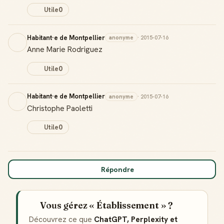
Utile
0
Habitant·e de Montpellier
anonyme
· 2015-07-16
Anne Marie Rodriguez
Utile
0
Habitant·e de Montpellier
anonyme
· 2015-07-16
Christophe Paoletti
Utile
0
Répondre
Vous gérez « Établissement » ?
Découvrez ce que
ChatGPT, Perplexity et