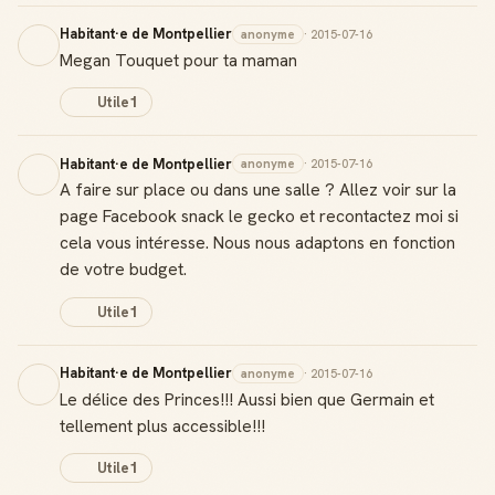
Habitant·e de Montpellier
anonyme
· 2015-07-16
Megan Touquet pour ta maman
Utile
1
Habitant·e de Montpellier
anonyme
· 2015-07-16
A faire sur place ou dans une salle ? Allez voir sur la
page Facebook snack le gecko et recontactez moi si
cela vous intéresse. Nous nous adaptons en fonction
de votre budget.
Utile
1
Habitant·e de Montpellier
anonyme
· 2015-07-16
Le délice des Princes!!! Aussi bien que Germain et
tellement plus accessible!!!
Utile
1