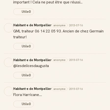
important ! Cela ne peut être que réussi...
Utile
0
Habitant·e de Montpellier
anonyme
· 2015-07-16
GML traiteur 06 14 22 05 93. Ancien de chez Germain
traiteur!
Utile
0
Habitant·e de Montpellier
anonyme
· 2015-07-16
@lesdelicesdaugusta
Utile
0
Habitant·e de Montpellier
anonyme
· 2015-07-16
Flora Harricane....
Utile
0