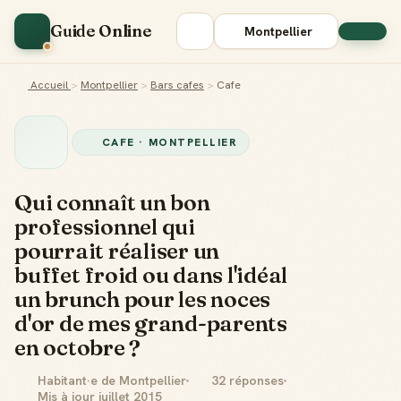
Guide Online
Montpellier
Accueil
>
Montpellier
>
Bars cafes
>
Cafe
CAFE · MONTPELLIER
Qui connaît un bon
professionnel qui
pourrait réaliser un
buffet froid ou dans l'idéal
un brunch pour les noces
d'or de mes grand-parents
en octobre ?
Habitant·e de Montpellier
32 réponses
Mis à jour juillet 2015