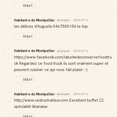
Utile
1
Habitant·e de Montpellier
anonyme
· 2015-07-16
les délices d'Augusta 0467500156 le top
Utile
1
Habitant·e de Montpellier
anonyme
· 2015-07-16
https://www.facebook.com/laboitedeconservefoodtru
ck Regardez ce food truck ils sont vraiment super et
peuvent cuisiner ce qui vous fait plaisir :-)
Utile
1
Habitant·e de Montpellier
anonyme
· 2015-07-16
http://www.cedrustraiteur.com Excellent buffet 👍🏼
spécialité libanaise
Utile
1