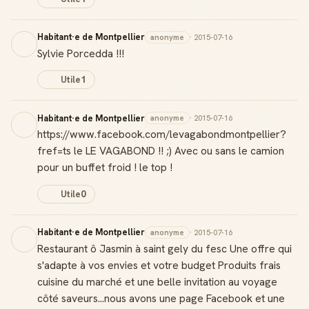
Habitant·e de Montpellier
anonyme
· 2015-07-16
Sylvie Porcedda !!!
Utile
1
Habitant·e de Montpellier
anonyme
· 2015-07-16
https://www.facebook.com/levagabondmontpellier?
fref=ts le LE VAGABOND !! ;) Avec ou sans le camion
pour un buffet froid ! le top !
Utile
0
Habitant·e de Montpellier
anonyme
· 2015-07-16
Restaurant ô Jasmin à saint gely du fesc Une offre qui
s'adapte à vos envies et votre budget Produits frais
cuisine du marché et une belle invitation au voyage
côté saveurs...nous avons une page Facebook et une