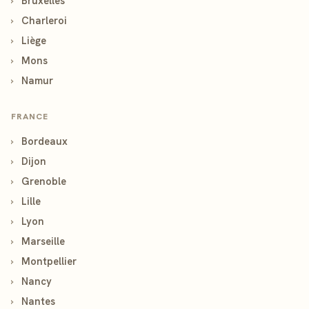
›
Bruxelles
›
Charleroi
›
Liège
›
Mons
›
Namur
FRANCE
›
Bordeaux
›
Dijon
›
Grenoble
›
Lille
›
Lyon
›
Marseille
›
Montpellier
›
Nancy
›
Nantes