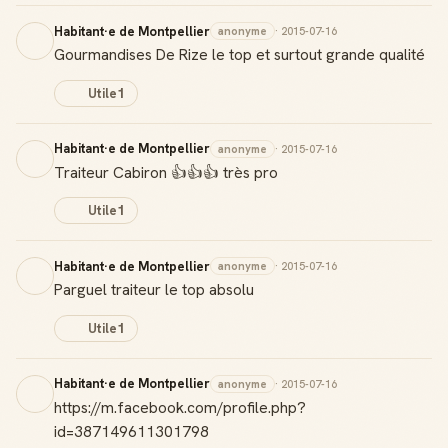
Habitant·e de Montpellier
anonyme
· 2015-07-16
Gourmandises De Rize le top et surtout grande qualité
Utile
1
Habitant·e de Montpellier
anonyme
· 2015-07-16
Traiteur Cabiron 👍👍👍 très pro
Utile
1
Habitant·e de Montpellier
anonyme
· 2015-07-16
Parguel traiteur le top absolu
Utile
1
Habitant·e de Montpellier
anonyme
· 2015-07-16
https://m.facebook.com/profile.php?
id=387149611301798