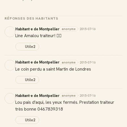
RÉPONSES DES HABITANTS
Habitant·e de Montpellier
anonyme
· 2015-07-16
Line Amalou traiteur! 👌🏽
Utile
2
Habitant·e de Montpellier
anonyme
· 2015-07-16
Le coin perdu a saint Martin de Londres
Utile
2
Habitant·e de Montpellier
anonyme
· 2015-07-16
Lou pais d'aqui, les yeux fermés. Prestation traiteur
très bonne 0467839318
Utile
2