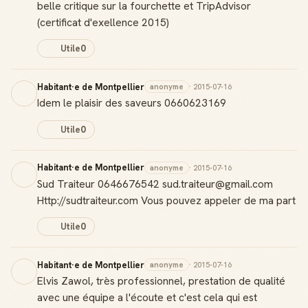
belle critique sur la fourchette et TripAdvisor
(certificat d'exellence 2015)
Utile
0
Habitant·e de Montpellier
anonyme
· 2015-07-16
Idem le plaisir des saveurs 0660623169
Utile
0
Habitant·e de Montpellier
anonyme
· 2015-07-16
Sud Traiteur 0646676542 sud.traiteur@gmail.com
Http://sudtraiteur.com Vous pouvez appeler de ma part
Utile
0
Habitant·e de Montpellier
anonyme
· 2015-07-16
Elvis Zawol, très professionnel, prestation de qualité
avec une équipe a l'écoute et c'est cela qui est