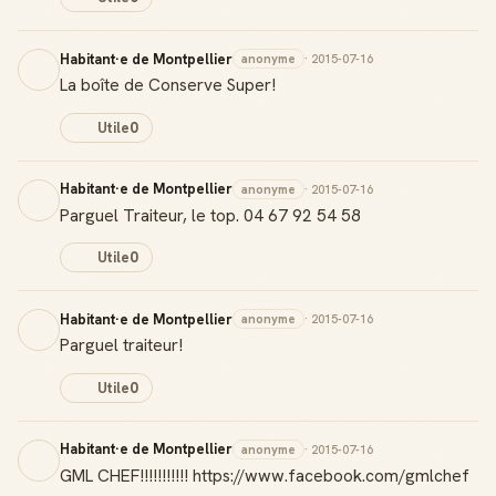
Habitant·e de Montpellier
anonyme
· 2015-07-16
La boîte de Conserve Super!
Utile
0
Habitant·e de Montpellier
anonyme
· 2015-07-16
Parguel Traiteur, le top. 04 67 92 54 58
Utile
0
Habitant·e de Montpellier
anonyme
· 2015-07-16
Parguel traiteur!
Utile
0
Habitant·e de Montpellier
anonyme
· 2015-07-16
GML CHEF!!!!!!!!!!! https://www.facebook.com/gmlchef