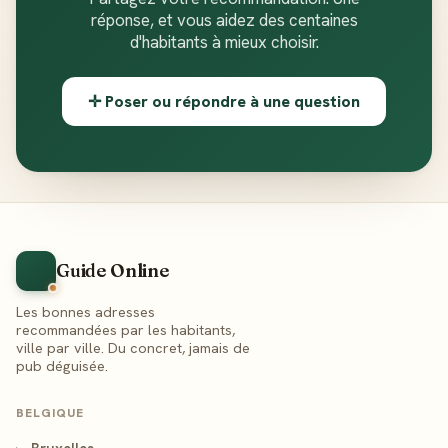
réponse, et vous aidez des centaines
d'habitants à mieux choisir.
✛ Poser ou répondre à une question
Guide Online
Les bonnes adresses
recommandées par les habitants,
ville par ville. Du concret, jamais de
pub déguisée.
BELGIQUE