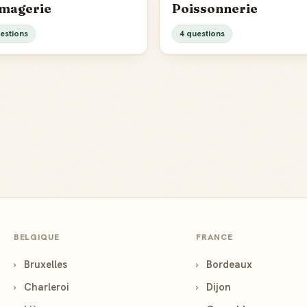
magerie
Poissonnerie
estions
4 questions
BELGIQUE
FRANCE
›
Bruxelles
›
Bordeaux
›
Charleroi
›
Dijon