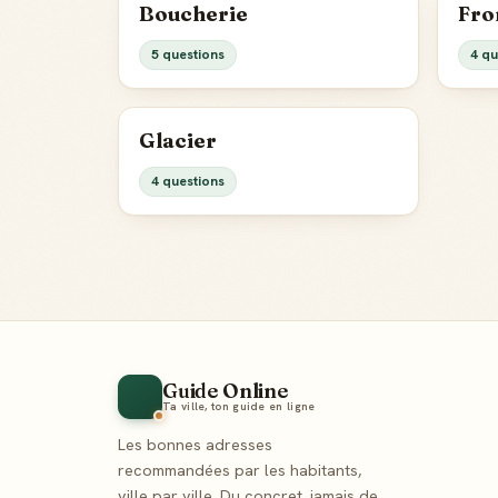
Boucherie
Fro
5 questions
4 qu
Glacier
4 questions
Guide Online
Ta ville, ton guide en ligne
Les bonnes adresses
recommandées par les habitants,
ville par ville. Du concret, jamais de