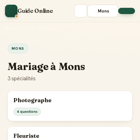
Guide Online
Mons
Accueil
•
Mons
•
Mariage
MONS
Mariage à Mons
3 spécialités
Photographe
4 questions
Fleuriste