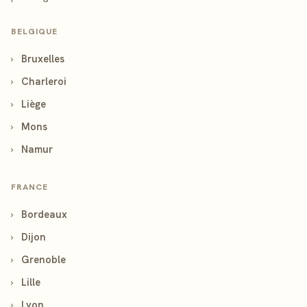
BELGIQUE
›
Bruxelles
›
Charleroi
›
Liège
›
Mons
›
Namur
FRANCE
›
Bordeaux
›
Dijon
›
Grenoble
›
Lille
›
Lyon