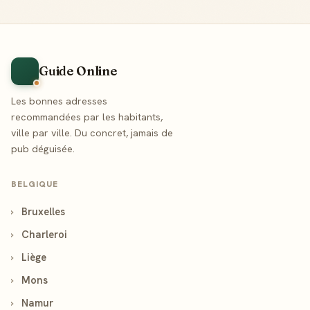
Guide Online
Les bonnes adresses
recommandées par les habitants,
ville par ville. Du concret, jamais de
pub déguisée.
BELGIQUE
›
Bruxelles
›
Charleroi
›
Liège
›
Mons
›
Namur