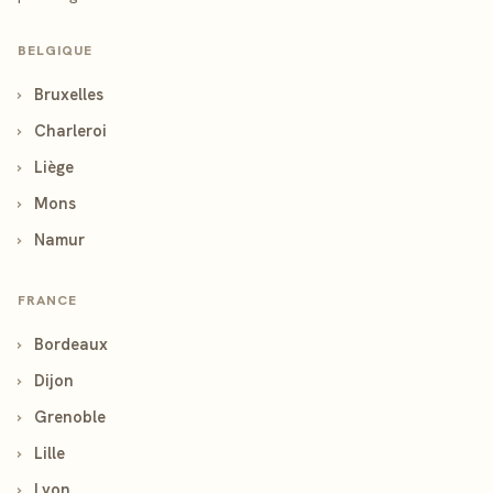
BELGIQUE
›
Bruxelles
›
Charleroi
›
Liège
›
Mons
›
Namur
FRANCE
›
Bordeaux
›
Dijon
›
Grenoble
›
Lille
›
Lyon