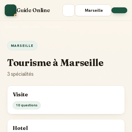
Guide Online
Marseille
Accueil
•
Marseille
•
Tourisme
MARSEILLE
Tourisme à Marseille
3 spécialités
Visite
10 questions
Hotel