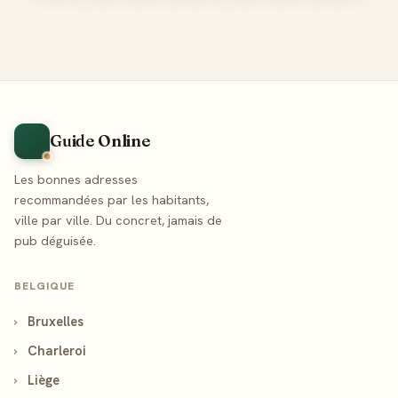
Guide Online
Les bonnes adresses
recommandées par les habitants,
ville par ville. Du concret, jamais de
pub déguisée.
BELGIQUE
›
Bruxelles
›
Charleroi
›
Liège