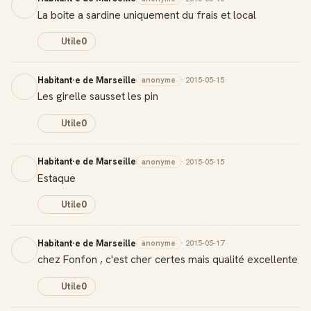
La boite a sardine uniquement du frais et local
Utile
0
Habitant·e de Marseille
anonyme
· 2015-05-15
Les girelle sausset les pin
Utile
0
Habitant·e de Marseille
anonyme
· 2015-05-15
Estaque
Utile
0
Habitant·e de Marseille
anonyme
· 2015-05-17
chez Fonfon , c'est cher certes mais qualité excellente
Utile
0