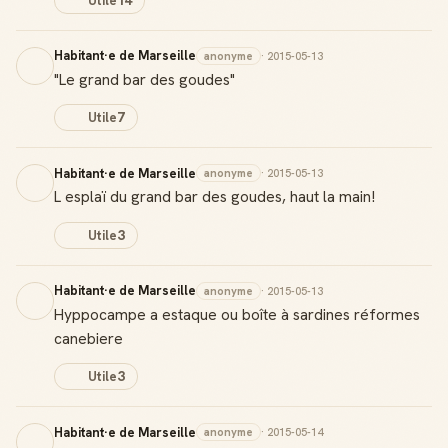
Utile
14
Habitant·e de Marseille
anonyme
· 2015-05-13
"Le grand bar des goudes"
Utile
7
Habitant·e de Marseille
anonyme
· 2015-05-13
L esplaï du grand bar des goudes, haut la main!
Utile
3
Habitant·e de Marseille
anonyme
· 2015-05-13
Hyppocampe a estaque ou boîte à sardines réformes
canebiere
Utile
3
Habitant·e de Marseille
anonyme
· 2015-05-14