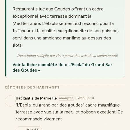
Restaurant situé aux Goudes offrant un cadre
exceptionnel avec terrasse dominant la
Méditerranée. L'établissement est reconnu pour la
fraîcheur et la qualité exceptionnelle de son poisson,
servi dans une ambiance maritime au-dessus des
flots.
Description rédigée par l'IA à partir des avis de la communauté
Voir la fiche complète de « L'Esplaï du Grand Bar
des Goudes »
RÉPONSES DES HABITANTS
Habitant·e de Marseille
anonyme
· 2015-05-13
"L'Esplai du grand bar des goudes" cadre magnifique
terrasse avec vue sur la mer....et poisson excellent! Je
recommande vivement