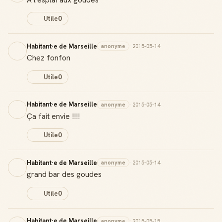
Utile
0
Habitant·e de Marseille
anonyme
· 2015-05-14
Chez fonfon
Utile
0
Habitant·e de Marseille
anonyme
· 2015-05-14
Ça fait envie !!!!
Utile
0
Habitant·e de Marseille
anonyme
· 2015-05-14
grand bar des goudes
Utile
0
Habitant·e de Marseille
anonyme
· 2015-05-15