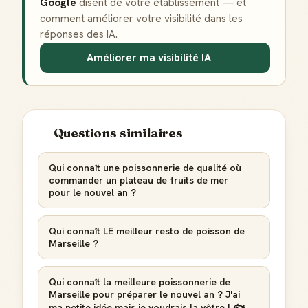
Google
disent de votre établissement — et
comment améliorer votre visibilité dans les
réponses des IA.
Améliorer ma visibilité IA
Questions similaires
Qui connaît une poissonnerie de qualité où
commander un plateau de fruits de mer
pour le nouvel an ?
Qui connaît LE meilleur resto de poisson de
Marseille ?
Qui connaît la meilleure poissonnerie de
Marseille pour préparer le nouvel an ? J'ai
ma petite idée mais je voudrais la vôtre ! 🐟