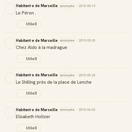
Habitant·e de Marseille
anonyme
· 2015-05-19
Le Péron .
Utile
0
Habitant·e de Marseille
anonyme
· 2015-05-20
Chez Aldo à la madrague
Utile
0
Habitant·e de Marseille
anonyme
· 2015-05-22
Le Shilling près de la place de Lenche
Utile
0
Habitant·e de Marseille
anonyme
· 2015-06-03
Elisabeth Holtzer
Utile
0