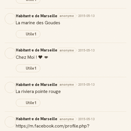
Habitant·e de Marseille
anonyme
· 2015-05-13
La marine des Goudes
Utile
1
Habitant·e de Marseille
anonyme
· 2015-05-13
Chez Moi ! ❤️ 💋
Utile
1
Habitant·e de Marseille
anonyme
· 2015-05-13
La riviera pointe rouge
Utile
1
Habitant·e de Marseille
anonyme
· 2015-05-13
https://m.facebook.com/profile.php?