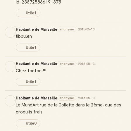
id=238725866191375
Utile
1
Habitant·e de Marseille
anonyme
· 2015-05-13
tiboulen
Utile
1
Habitant·e de Marseille
anonyme
· 2015-05-13
Chez fonfon !!!
Utile
1
Habitant·e de Marseille
anonyme
· 2015-05-13
Le MundArt rue de la Joliette dans le 2ème, que des
produits frais
Utile
0