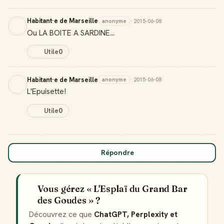
Habitant·e de Marseille
anonyme
· 2015-06-08
Ou LA BOITE A SARDINE...
Utile
0
Habitant·e de Marseille
anonyme
· 2015-06-08
L'Epuisette!
Utile
0
Répondre
Vous gérez « L'Esplaï du Grand Bar
des Goudes » ?
Découvrez ce que
ChatGPT, Perplexity et