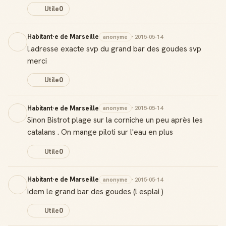
Utile
0
Habitant·e de Marseille
anonyme
· 2015-05-14
l.adresse exacte svp du grand bar des goudes svp
merci
Utile
0
Habitant·e de Marseille
anonyme
· 2015-05-14
Sinon Bistrot plage sur la corniche un peu après les
catalans . On mange piloti sur l'eau en plus
Utile
0
Habitant·e de Marseille
anonyme
· 2015-05-14
idem le grand bar des goudes (l esplai )
Utile
0