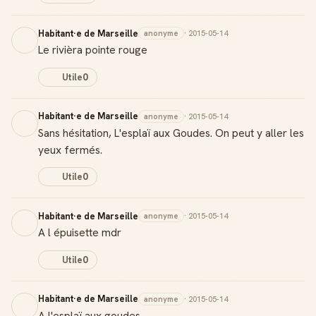
Habitant·e de Marseille
anonyme
· 2015-05-14
Le rivièra pointe rouge
Créer mon compte Guide
Utile
0
Habitant·e de Marseille
anonyme
· 2015-05-14
Sans hésitation, L'esplaï aux Goudes. On peut y aller les
yeux fermés.
Utile
0
Habitant·e de Marseille
anonyme
· 2015-05-14
A l épuisette mdr
Utile
0
Habitant·e de Marseille
anonyme
· 2015-05-14
A l'esplaï aux goudes