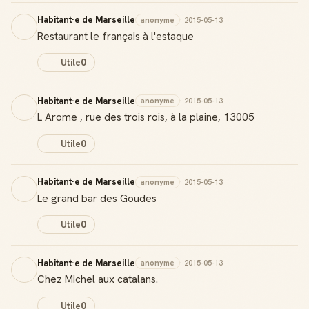
Habitant·e de Marseille
anonyme
· 2015-05-13
Restaurant le français à l'estaque
Utile
0
Habitant·e de Marseille
anonyme
· 2015-05-13
L Arome , rue des trois rois, à la plaine, 13005
Utile
0
Habitant·e de Marseille
anonyme
· 2015-05-13
Le grand bar des Goudes
Utile
0
Habitant·e de Marseille
anonyme
· 2015-05-13
Chez Michel aux catalans.
Utile
0