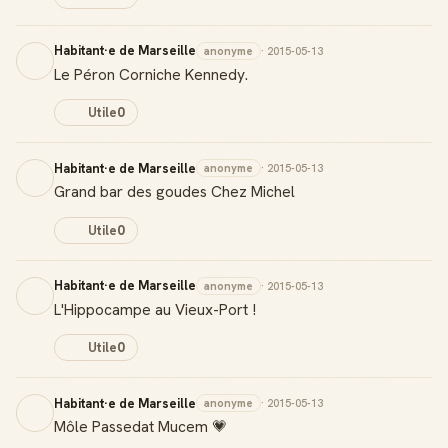
Habitant·e de Marseille
anonyme
· 2015-05-13
Le Péron Corniche Kennedy.
Utile
0
Habitant·e de Marseille
anonyme
· 2015-05-13
Grand bar des goudes Chez Michel
Utile
0
Habitant·e de Marseille
anonyme
· 2015-05-13
L'Hippocampe au Vieux-Port !
Utile
0
Habitant·e de Marseille
anonyme
· 2015-05-13
Môle Passedat Mucem 💗