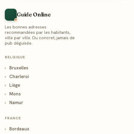
Guide Online
Les bonnes adresses
recommandées par les habitants,
ville par ville. Du concret, jamais de
pub déguisée.
BELGIQUE
›
Bruxelles
›
Charleroi
›
Liège
›
Mons
›
Namur
FRANCE
›
Bordeaux