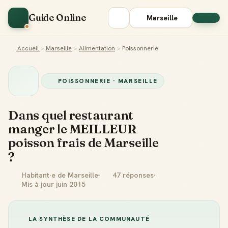
Guide Online
Marseille
Accueil
>
Marseille
>
Alimentation
>
Poissonnerie
POISSONNERIE · MARSEILLE
Dans quel restaurant
manger le MEILLEUR
poisson frais de Marseille
?
Habitant·e de Marseille
47 réponses
Mis à jour juin 2015
LA SYNTHÈSE DE LA COMMUNAUTÉ