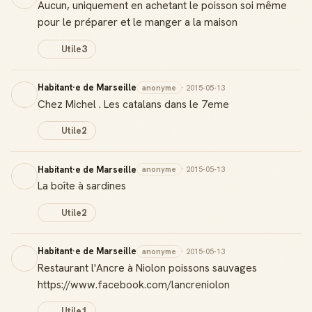
Aucun, uniquement en achetant le poisson soi même
pour le préparer et le manger a la maison
Utile
3
Habitant·e de Marseille
anonyme
· 2015-05-13
Chez Michel . Les catalans dans le 7eme
Utile
2
Habitant·e de Marseille
anonyme
· 2015-05-13
La boîte à sardines
Utile
2
Habitant·e de Marseille
anonyme
· 2015-05-13
Restaurant l'Ancre à Niolon poissons sauvages
https://www.facebook.com/lancreniolon
Utile
1