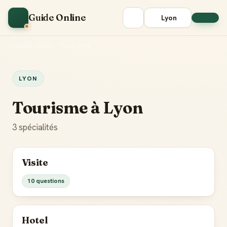
Guide Online
Lyon
Accueil
•
Lyon
•
Tourisme
LYON
Tourisme à Lyon
3 spécialités
Visite
10 questions
Hotel