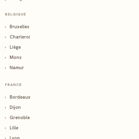
BELGIQUE
›
Bruxelles
›
Charleroi
›
Liège
›
Mons
›
Namur
FRANCE
›
Bordeaux
›
Dijon
›
Grenoble
›
Lille
›
Lyon