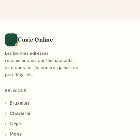
Guide Online
Les bonnes adresses
recommandées par les habitants,
ville par ville. Du concret, jamais de
pub déguisée.
BELGIQUE
›
Bruxelles
›
Charleroi
›
Liège
›
Mons