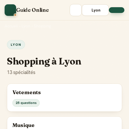
Guide Online
Lyon
Accueil
•
Lyon
•
Shopping
LYON
Shopping à Lyon
13 spécialités
Vetements
25 questions
Musique