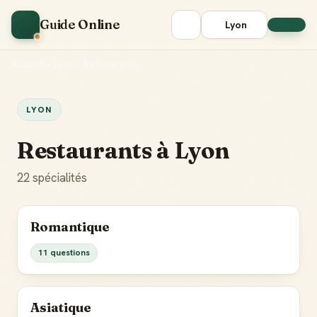
Guide Online
Lyon
Accueil
•
Lyon
•
Restaurants
LYON
Restaurants à Lyon
22 spécialités
Romantique
11 questions
Asiatique