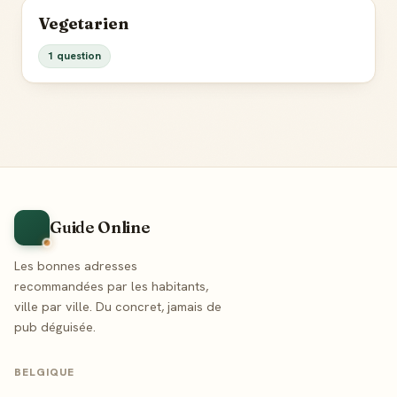
Vegetarien
1 question
Guide Online
Les bonnes adresses
recommandées par les habitants,
ville par ville. Du concret, jamais de
pub déguisée.
BELGIQUE