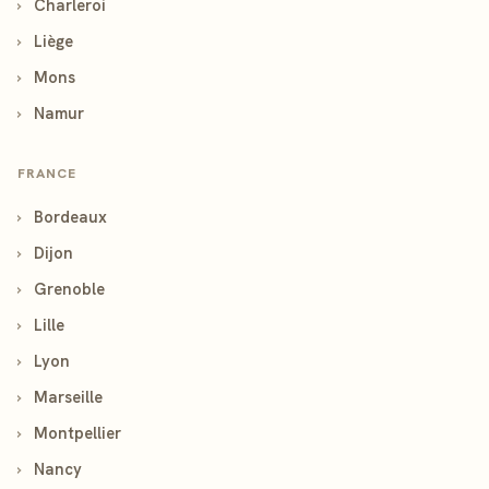
›
Charleroi
›
Liège
›
Mons
›
Namur
FRANCE
›
Bordeaux
›
Dijon
›
Grenoble
›
Lille
›
Lyon
›
Marseille
›
Montpellier
›
Nancy