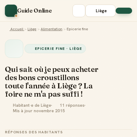
Guide Online
Liège
Accueil
>
Liège
>
Alimentation
>
Epicerie fine
EPICERIE FINE · LIÈGE
Qui sait où je peux acheter
des bons croustillons
toute l'année à Liège ? La
foire ne m'a pas suffi !
Habitant·e de Liège
11 réponses
Mis à jour novembre 2015
RÉPONSES DES HABITANTS