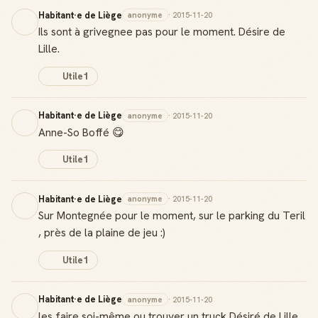
Habitant·e de Liège
anonyme
· 2015-11-20
Ils sont à grivegnee pas pour le moment. Désire de
Lille.
Utile
1
Habitant·e de Liège
anonyme
· 2015-11-20
Anne-So Boffé 😋
Utile
1
Habitant·e de Liège
anonyme
· 2015-11-20
Sur Montegnée pour le moment, sur le parking du Teril
, près de la plaine de jeu :)
Utile
1
Habitant·e de Liège
anonyme
· 2015-11-20
les faire soi-même ou trouver un truck Désiré de Lille