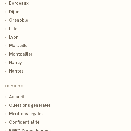
›
Bordeaux
›
Dijon
›
Grenoble
›
Lille
›
Lyon
›
Marseille
›
Montpellier
›
Nancy
›
Nantes
LE GUIDE
›
Accueil
›
Questions générales
›
Mentions légales
›
Confidentialité
›
RGPD & vos données