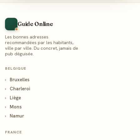
Guide Online
Les bonnes adresses
recommandées par les habitants,
ville par ville. Du concret, jamais de
pub déguisée.
BELGIQUE
›
Bruxelles
›
Charleroi
›
Liège
›
Mons
›
Namur
FRANCE