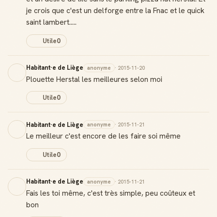
je crois que c'est un delforge entre la Fnac et le quick
saint lambert.....
Utile
0
Habitant·e de Liège
anonyme
· 2015-11-20
Plouette Herstal les meilleures selon moi
Utile
0
Habitant·e de Liège
anonyme
· 2015-11-21
Le meilleur c'est encore de les faire soi même
Utile
0
Habitant·e de Liège
anonyme
· 2015-11-21
Fais les toi même, c'est très simple, peu coûteux et
bon