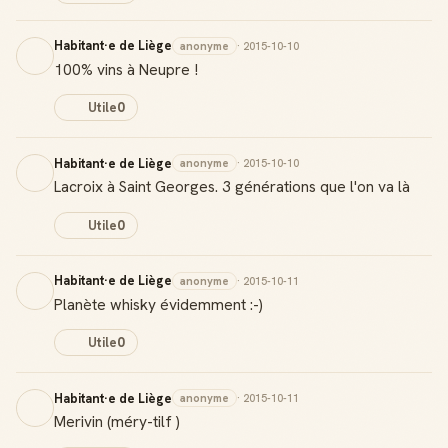
Habitant·e de Liège
anonyme
· 2015-10-10
100% vins à Neupre !
Utile
0
Habitant·e de Liège
anonyme
· 2015-10-10
Lacroix à Saint Georges. 3 générations que l'on va là
Utile
0
Habitant·e de Liège
anonyme
· 2015-10-11
Planète whisky évidemment :-)
Utile
0
Habitant·e de Liège
anonyme
· 2015-10-11
Merivin (méry-tilf )