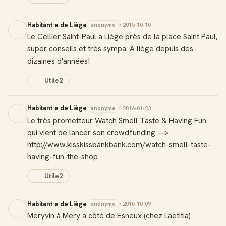
Habitant·e de Liège
anonyme
· 2015-10-10
Le Cellier Saint-Paul à Liège près de la place Saint Paul,
super conseils et très sympa. A liège depuis des
dizaines d'années!
Utile
2
Habitant·e de Liège
anonyme
· 2016-01-23
Le très prometteur Watch Smell Taste & Having Fun
qui vient de lancer son crowdfunding -->
http://www.kisskissbankbank.com/watch-smell-taste-
having-fun-the-shop
Utile
2
Habitant·e de Liège
anonyme
· 2015-10-09
Meryvin à Mery à côté de Esneux (chez Laetitia)