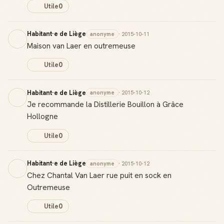
Utile
0
Habitant·e de Liège
anonyme
· 2015-10-11
Maison van Laer en outremeuse
Utile
0
Habitant·e de Liège
anonyme
· 2015-10-12
Je recommande la Distillerie Bouillon à Grâce
Hollogne
Utile
0
Habitant·e de Liège
anonyme
· 2015-10-12
Chez Chantal Van Laer rue puit en sock en
Outremeuse
Utile
0