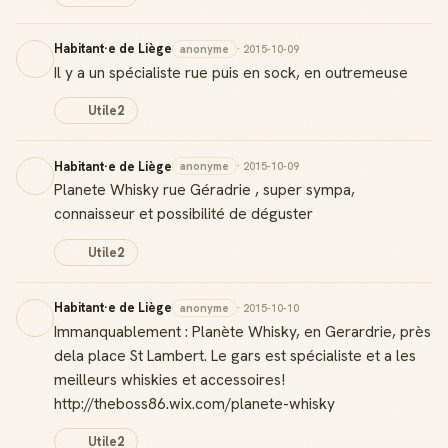
Habitant·e de Liège
anonyme
· 2015-10-09
Il y a un spécialiste rue puis en sock, en outremeuse
Utile
2
Habitant·e de Liège
anonyme
· 2015-10-09
Planete Whisky rue Géradrie , super sympa,
connaisseur et possibilité de déguster
Utile
2
Habitant·e de Liège
anonyme
· 2015-10-10
Immanquablement : Planète Whisky, en Gerardrie, près
dela place St Lambert. Le gars est spécialiste et a les
meilleurs whiskies et accessoires!
http://theboss86.wix.com/planete-whisky
Utile
2