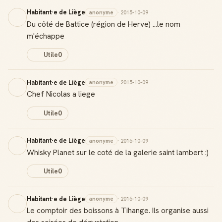
Habitant·e de Liège
anonyme
· 2015-10-09
Du côté de Battice (région de Herve) ...le nom
m'échappe
Utile
0
Habitant·e de Liège
anonyme
· 2015-10-09
Chef Nicolas a liege
Utile
0
Habitant·e de Liège
anonyme
· 2015-10-09
Whisky Planet sur le coté de la galerie saint lambert :)
Utile
0
Habitant·e de Liège
anonyme
· 2015-10-09
Le comptoir des boissons à Tihange. Ils organise aussi