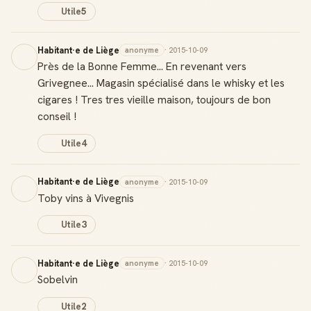
Utile
5
Habitant·e de Liège
anonyme
· 2015-10-09
Près de la Bonne Femme... En revenant vers
Grivegnee... Magasin spécialisé dans le whisky et les
cigares ! Tres tres vieille maison, toujours de bon
conseil !
Utile
4
Habitant·e de Liège
anonyme
· 2015-10-09
Toby vins à Vivegnis
Utile
3
Habitant·e de Liège
anonyme
· 2015-10-09
Sobelvin
Utile
2