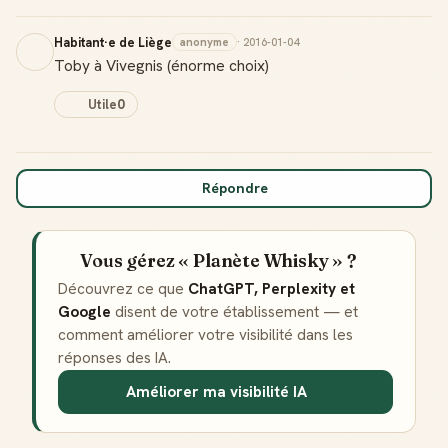
Habitant·e de Liège
anonyme
· 2016-01-04
Toby à Vivegnis (énorme choix)
Utile
0
Répondre
Vous gérez « Planète Whisky » ?
Découvrez ce que
ChatGPT, Perplexity et
Google
disent de votre établissement — et
comment améliorer votre visibilité dans les
réponses des IA.
Améliorer ma visibilité IA