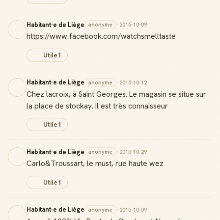
Habitant·e de Liège
anonyme
· 2015-10-09
https://www.facebook.com/watchsmelltaste
Utile
1
Habitant·e de Liège
anonyme
· 2015-10-12
Chez lacroix, à Saint Georges. Le magasin se situe sur
la place de stockay. Il est très connaisseur
Utile
1
Habitant·e de Liège
anonyme
· 2015-10-29
Carlo&Troussart, le must, rue haute wez
Utile
1
Habitant·e de Liège
anonyme
· 2015-10-09