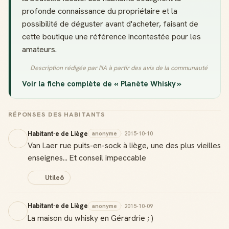
profonde connaissance du propriétaire et la
possibilité de déguster avant d'acheter, faisant de
cette boutique une référence incontestée pour les
amateurs.
Description rédigée par l'IA à partir des avis de la communauté
Voir la fiche complète de « Planète Whisky »
RÉPONSES DES HABITANTS
Habitant·e de Liège
anonyme
· 2015-10-10
Van Laer rue puits-en-sock à liège, une des plus vieilles
enseignes... Et conseil impeccable
Utile
6
Habitant·e de Liège
anonyme
· 2015-10-09
La maison du whisky en Gérardrie ; )