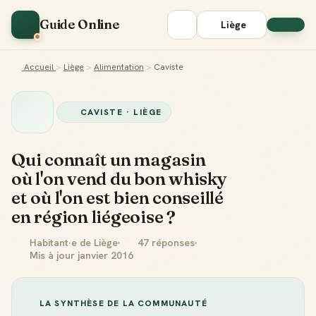
Guide Online
Liège
Accueil
>
Liège
>
Alimentation
>
Caviste
CAVISTE · LIÈGE
Qui connaît un magasin
où l'on vend du bon whisky
et où l'on est bien conseillé
en région liégeoise ?
Habitant·e de Liège
47 réponses
Mis à jour janvier 2016
LA SYNTHÈSE DE LA COMMUNAUTÉ