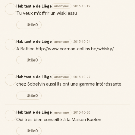
Habitant·e de Liège
anonyme
· 2015-10-12
Tu veux m'offrir un wiski assu
Utile
0
Habitant·e de Liège
anonyme
· 2015-10-24
A Battice http://www.corman-collins.be/whisky/
Utile
0
Habitant·e de Liège
anonyme
· 2015-10-27
chez Sobelvin aussi ils ont une gamme intéréssante
Utile
0
Habitant·e de Liège
anonyme
· 2015-10-30
Oui très bien conseillé à la Maison Baelen
Utile
0