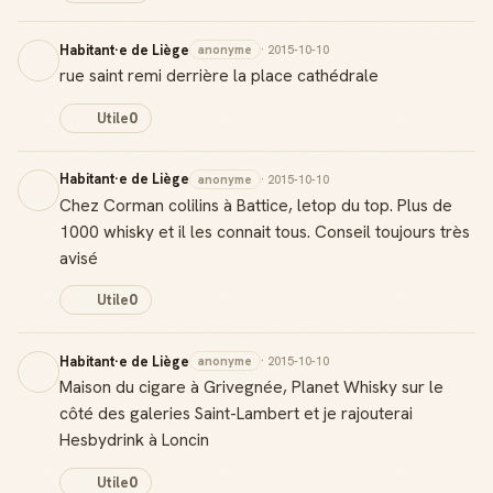
Habitant·e de Liège
anonyme
· 2015-10-10
rue saint remi derrière la place cathédrale
Utile
0
Habitant·e de Liège
anonyme
· 2015-10-10
Chez Corman colilins à Battice, letop du top. Plus de
1000 whisky et il les connait tous. Conseil toujours très
avisé
Utile
0
Habitant·e de Liège
anonyme
· 2015-10-10
Maison du cigare à Grivegnée, Planet Whisky sur le
côté des galeries Saint-Lambert et je rajouterai
Hesbydrink à Loncin
Utile
0