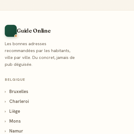
Guide Online
Les bonnes adresses
recommandées par les habitants,
ville par ville. Du concret, jamais de
pub déguisée.
BELGIQUE
›
Bruxelles
›
Charleroi
›
Liège
›
Mons
›
Namur