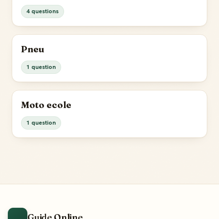
4 questions
Pneu
1 question
Moto ecole
1 question
Guide Online