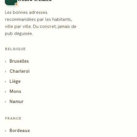
Les bonnes adresses
recommandées par les habitants,
ville par ville. Du concret, jamais de
pub déguisée.
BELGIQUE
›
Bruxelles
›
Charleroi
›
Liège
›
Mons
›
Namur
FRANCE
›
Bordeaux