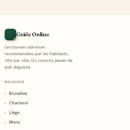
Guide Online
Les bonnes adresses
recommandées par les habitants,
ville par ville. Du concret, jamais de
pub déguisée.
BELGIQUE
›
Bruxelles
›
Charleroi
›
Liège
›
Mons