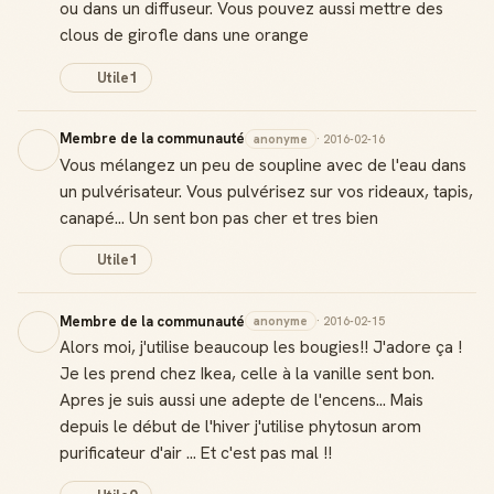
ou dans un diffuseur. Vous pouvez aussi mettre des
clous de girofle dans une orange
Utile
1
Membre de la communauté
anonyme
· 2016-02-16
Vous mélangez un peu de soupline avec de l'eau dans
un pulvérisateur. Vous pulvérisez sur vos rideaux, tapis,
canapé... Un sent bon pas cher et tres bien
Utile
1
Membre de la communauté
anonyme
· 2016-02-15
Alors moi, j'utilise beaucoup les bougies!! J'adore ça !
Je les prend chez Ikea, celle à la vanille sent bon.
Apres je suis aussi une adepte de l'encens... Mais
depuis le début de l'hiver j'utilise phytosun arom
purificateur d'air ... Et c'est pas mal !!