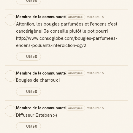
Utile
0
Membre de la communauté
anonyme
· 2016-02-15
Attention, les bougies parfumées et l'encens c'est
cancérigène! Je conseille plutôt le pot pourri
http://www.consoglobe.com/bougies-parfumees-
encens-polluants-interdiction-cg/2
Utile
0
Membre de la communauté
anonyme
· 2016-02-15
Bougies de charroux !
Utile
0
Membre de la communauté
anonyme
· 2016-02-15
Diffuseur Esteban :-)
Utile
0