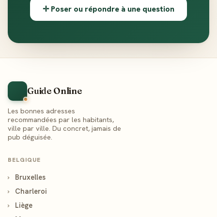
✛ Poser ou répondre à une question
Guide Online
Les bonnes adresses
recommandées par les habitants,
ville par ville. Du concret, jamais de
pub déguisée.
BELGIQUE
›
Bruxelles
›
Charleroi
›
Liège