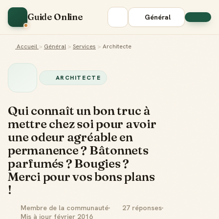
Guide Online
Général
Accueil
>
Général
>
Services
>
Architecte
ARCHITECTE
Qui connaît un bon truc à
mettre chez soi pour avoir
une odeur agréable en
permanence ? Bâtonnets
parfumés ? Bougies ?
Merci pour vos bons plans
!
Membre de la communauté
27 réponses
Mis à jour février 2016