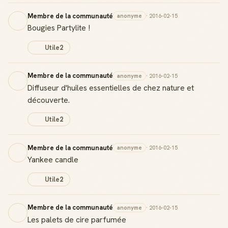
Membre de la communauté
anonyme
· 2016-02-15
Bougies Partylite !
Utile
2
Membre de la communauté
anonyme
· 2016-02-15
Diffuseur d'huiles essentielles de chez nature et
découverte.
Utile
2
Membre de la communauté
anonyme
· 2016-02-15
Yankee candle
Utile
2
Membre de la communauté
anonyme
· 2016-02-15
Les palets de cire parfumée