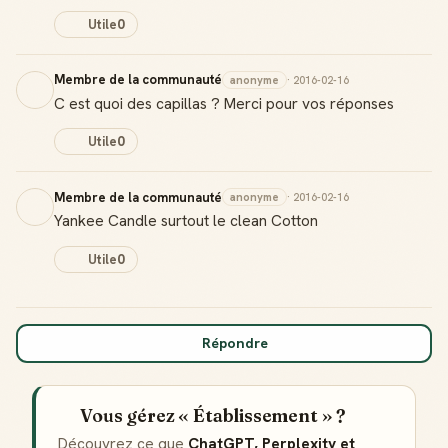
Utile
0
Membre de la communauté
anonyme
· 2016-02-16
C est quoi des capillas ? Merci pour vos réponses
Utile
0
Membre de la communauté
anonyme
· 2016-02-16
Yankee Candle surtout le clean Cotton
Utile
0
Répondre
Vous gérez « Établissement » ?
Découvrez ce que
ChatGPT, Perplexity et