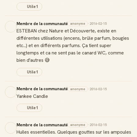
Utile
1
Membre de la communauté
anonyme
· 2016-02-15
ESTEBAN chez Nature et Découverte, existe en
différentes utilisations (encens, brûle parfum, bougies
etc...) et en différents parfums. Ça tient super
longtemps et ca ne sent pas le canard WC, comme
bien d'autres 😅
Utile
1
Membre de la communauté
anonyme
· 2016-02-15
Yankee Candle
Utile
1
Membre de la communauté
anonyme
· 2016-02-15
Huiles essentielles. Quelques gouttes sur les ampoules