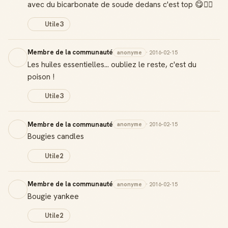
avec du bicarbonate de soude dedans c'est top 😋👌🏻
Utile
3
Membre de la communauté
anonyme
· 2016-02-15
Les huiles essentielles... oubliez le reste, c'est du
poison !
Utile
3
Membre de la communauté
anonyme
· 2016-02-15
Bougies candles
Utile
2
Membre de la communauté
anonyme
· 2016-02-15
Bougie yankee
Utile
2