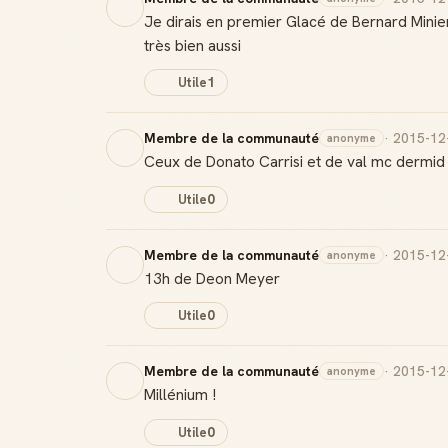
Je dirais en premier Glacé de Bernard Minier 
très bien aussi
Utile
1
Membre de la communauté
· 2015-12
anonyme
Ceux de Donato Carrisi et de val mc dermid
Utile
0
Membre de la communauté
· 2015-12
anonyme
13h de Deon Meyer
Utile
0
Membre de la communauté
· 2015-12
anonyme
Millénium !
Utile
0