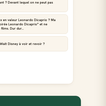
ant ? Devant lequel on ne peut pas
eux en valeur Leonardo Dicaprio ? Ma
oirée Leonardo Dicaprio" et ne
ilms. Dur dur...
Walt Disney à voir et revoir ?