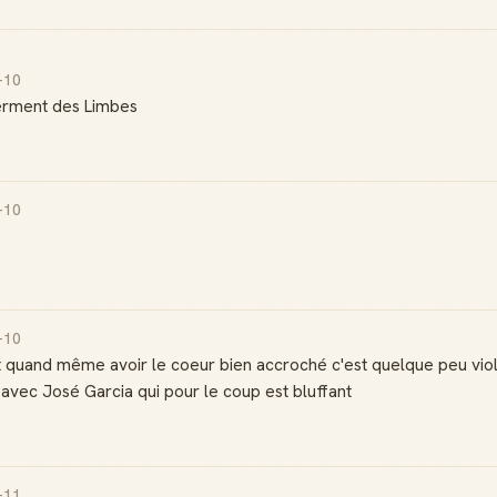
-10
Serment des Limbes
-10
-10
t quand même avoir le coeur bien accroché c'est quelque peu viole
 avec José Garcia qui pour le coup est bluffant
-11