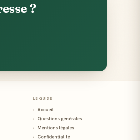
esse ?
LE GUIDE
›
Accueil
›
Questions générales
›
Mentions légales
›
Confidentialité