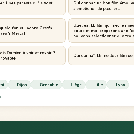
r à ses parents qu'ils vont
Qui connaît un bon film émouv
s'empêcher de pleurer...
Quel est LE film qui met le mi
 quelqu'un qui adore Grey's
coloc et moi préparons une "s
ves ? Merci !
pouvons sélectionner que trois f
ois Damien à voir et revoir ?
Qui connaît LE meilleur film de 
royable...
roi
Dijon
Grenoble
Liège
Lille
Lyon
ie