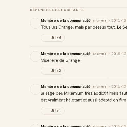
RÉPONSES DES HABITANTS
Membre de la communauté
· 2015-12
anonyme
Tous les Grangé, mais par dessus tout, Le 
Utile
4
Membre de la communauté
· 2015-12
anonyme
Miserere de Grangé
Utile
2
Membre de la communauté
· 2015-12
anonyme
la sage des Millemium très addictif mais fau
est vraiment haletant et aussi adapté en film
Utile
1
Membre de la communauté
· 2015-12
anonyme