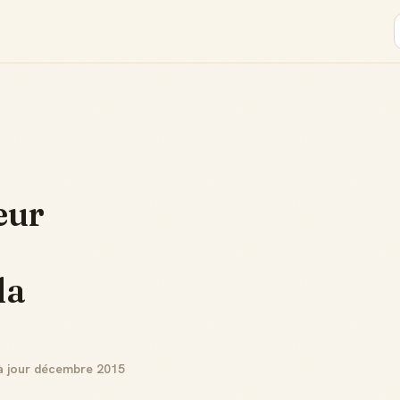
eur
la
à jour décembre 2015