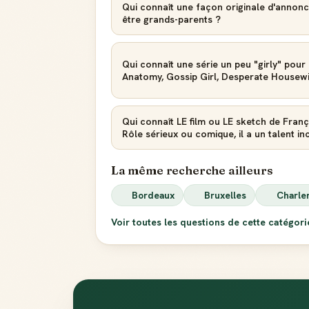
Qui connaît une façon originale d'annonce
être grands-parents ?
Qui connaît une série un peu "girly" pour
Anatomy, Gossip Girl, Desperate Housewi
Qui connaît LE film ou LE sketch de Franç
Rôle sérieux ou comique, il a un talent inc
La même recherche ailleurs
Bordeaux
Bruxelles
Charle
Voir toutes les questions de cette catégor