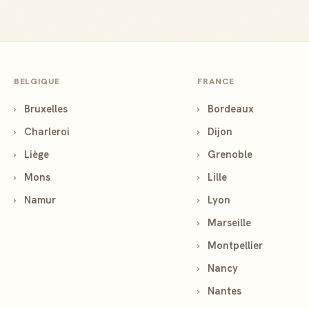
BELGIQUE
FRANCE
›
Bruxelles
›
Bordeaux
›
Charleroi
›
Dijon
›
Liège
›
Grenoble
›
Mons
›
Lille
›
Namur
›
Lyon
›
Marseille
›
Montpellier
›
Nancy
›
Nantes