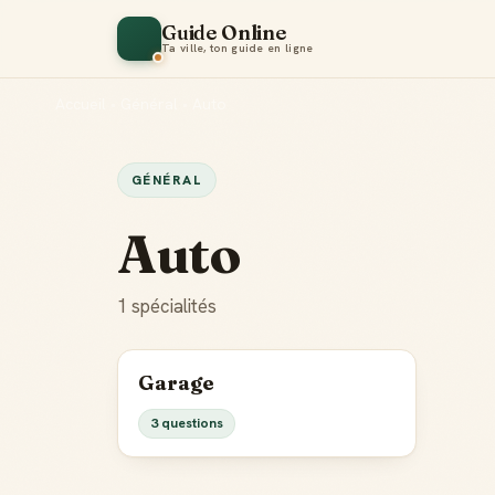
Guide Online
Ta ville, ton guide en ligne
Accueil
•
Général
•
Auto
GÉNÉRAL
Auto
1 spécialités
Garage
3 questions