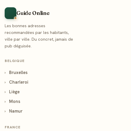
Guide Online
Les bonnes adresses
recommandées par les habitants,
ville par ville. Du concret, jamais de
pub déguisée.
BELGIQUE
›
Bruxelles
›
Charleroi
›
Liège
›
Mons
›
Namur
FRANCE