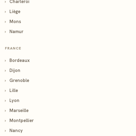
›
Charleroi
›
Liège
›
Mons
›
Namur
FRANCE
›
Bordeaux
›
Dijon
›
Grenoble
›
Lille
›
Lyon
›
Marseille
›
Montpellier
›
Nancy