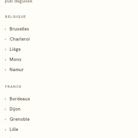
pub déguisée.
BELGIQUE
›
Bruxelles
›
Charleroi
›
Liège
›
Mons
›
Namur
FRANCE
›
Bordeaux
›
Dijon
›
Grenoble
›
Lille