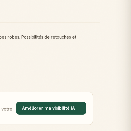
bes robes. Possibilités de retouches et
Améliorer ma visibilité IA
 votre