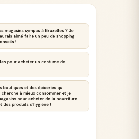
des magasins sympas à Bruxelles ? Je
j'aurais aimé faire un peu de shopping
nseils !
elles pour acheter un costume de
s boutiques et des épiceries qui
Je cherche à mieux consommer et je
magasins pour acheter de la nourriture
t des produits d'hygiène !