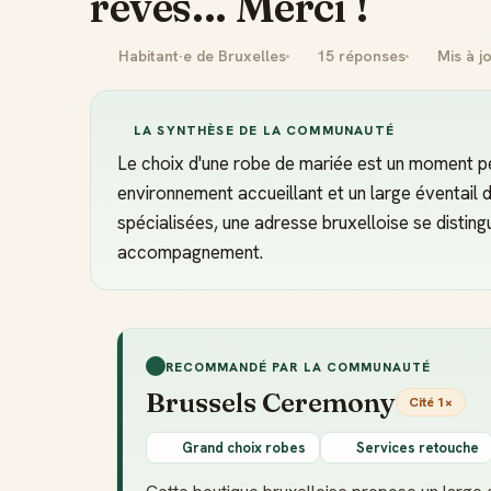
rêves... Merci !
Habitant·e de Bruxelles
15 réponses
Mis à j
LA SYNTHÈSE DE LA COMMUNAUTÉ
Le choix d'une robe de mariée est un moment p
environnement accueillant et un large éventail d
spécialisées, une adresse bruxelloise se distingu
accompagnement.
RECOMMANDÉ PAR LA COMMUNAUTÉ
Brussels Ceremony
Cité 1×
Grand choix robes
Services retouche