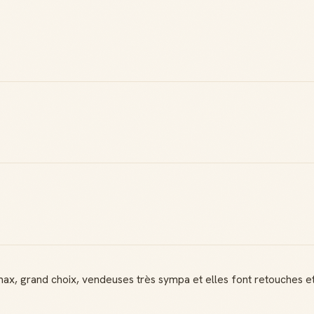
 grand choix, vendeuses très sympa et elles font retouches etc, i