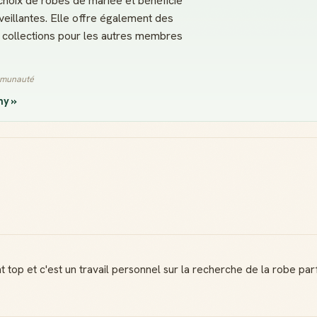
choix de robes de mariée et bénéficie
eillantes. Elle offre également des
e collections pour les autres membres
ommunauté
ny »
t top et c'est un travail personnel sur la recherche de la robe parfa