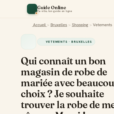
Guide Online
Ta ville, ton guide en ligne
Accueil
>
Bruxelles
>
Shopping
>
Vetements
VETEMENTS · BRUXELLES
Qui connaît un bon
magasin de robe de
mariée avec beaucou
choix ? Je souhaite
trouver la robe de m