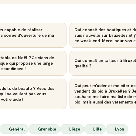
es capable de réaliser
Qui connaît des boutiques et 
a soirée d'ouverture de ma
suis nouvelle sur Bruxelles et 
ce week-end. Merci pour vos co
table de Noël ? Je viens de
Qui connaît un tailleur à Brux
ique qui propose une large
qualité ?
e scandinave !
Qui peut m'aider et me citer de
oduits de beauté ? Avec des
vendent du bio à Bruxelles ? 
qui ne veulent pas vous
souhaite me faire ma liste de 
votre aide !
bio, mais aussi des vêtements e
Général
Grenoble
Liège
Lille
Lyon