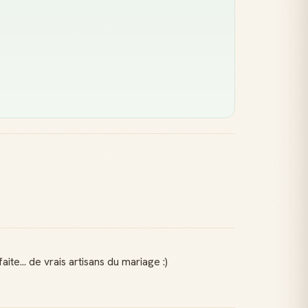
ite... de vrais artisans du mariage :)