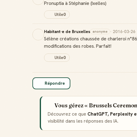
Pronuptia à Stéphanie (Ixelles)
Utile
0
Habitant·e de Bruxelles
· 2016-03-26
anonyme
Sélène créations chaussée de charleroi n°86 
modifications des robes. Parfait!
Utile
0
Répondre
Vous gérez « Brussels Ceremon
Découvrez ce que
ChatGPT, Perplexity 
visibilité dans les réponses des IA.