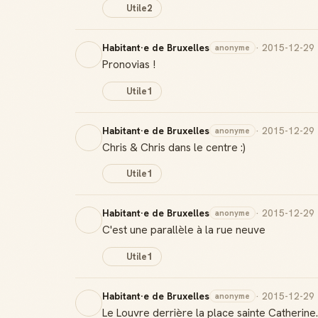
Utile
2
Habitant·e de Bruxelles
· 2015-12-29
anonyme
Pronovias !
Utile
1
Habitant·e de Bruxelles
· 2015-12-29
anonyme
Chris & Chris dans le centre :)
Utile
1
Habitant·e de Bruxelles
· 2015-12-29
anonyme
C'est une parallèle à la rue neuve
Utile
1
Habitant·e de Bruxelles
· 2015-12-29
anonyme
Le Louvre derrière la place sainte Catherine..