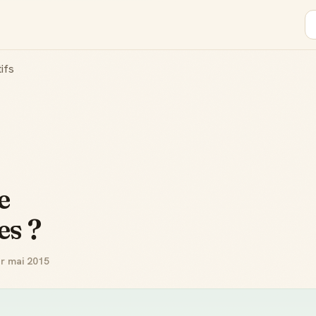
tifs
e
es ?
ur mai 2015