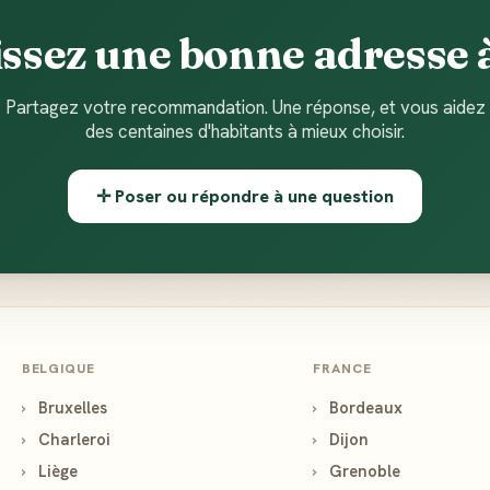
ssez une bonne adresse à
Partagez votre recommandation. Une réponse, et vous aidez
des centaines d'habitants à mieux choisir.
✛ Poser ou répondre à une question
BELGIQUE
FRANCE
›
Bruxelles
›
Bordeaux
›
Charleroi
›
Dijon
›
Liège
›
Grenoble