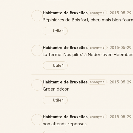
Habitant·e de Bruxelles
· 2015-05-29
anonyme
Pépinières de Boisfort, cher, mais bien fourn
Utile
1
Habitant·e de Bruxelles
· 2015-05-29
anonyme
La ferme 'Nos pilifs' à Neder-over-Heembe
Utile
1
Habitant·e de Bruxelles
· 2015-05-29
anonyme
Groen décor
Utile
1
Habitant·e de Bruxelles
· 2015-05-29
anonyme
non attends réponses