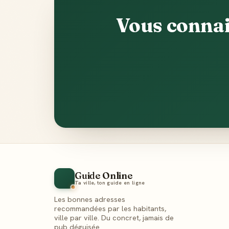
Vous connai
Guide Online
Ta ville, ton guide en ligne
Les bonnes adresses
recommandées par les habitants,
ville par ville. Du concret, jamais de
pub déguisée.