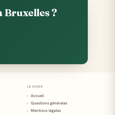
 Bruxelles ?
LE GUIDE
›
Accueil
›
Questions générales
›
Mentions légales