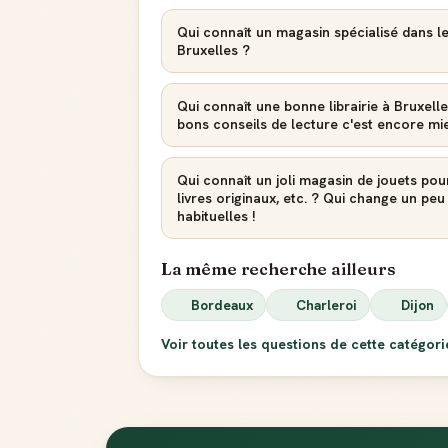
Qui connaît un magasin spécialisé dans les
Bruxelles ?
Qui connaît une bonne librairie à Bruxelle
bons conseils de lecture c'est encore mieu
Qui connaît un joli magasin de jouets pou
livres originaux, etc. ? Qui change un pe
habituelles !
La même recherche ailleurs
Bordeaux
Charleroi
Dijon
Voir toutes les questions de cette catégor