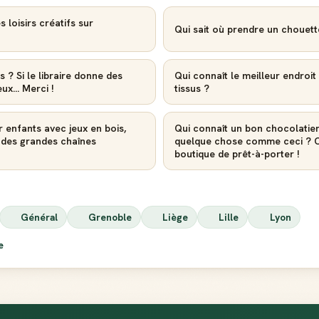
 loisirs créatifs sur
Qui sait où prendre un chouett
s ? Si le libraire donne des
Qui connaît le meilleur endroi
x... Merci !
tissus ?
r enfants avec jeux en bois,
Qui connaît un bon chocolatier
u des grandes chaînes
quelque chose comme ceci ? C'
boutique de prêt-à-porter !
Général
Grenoble
Liège
Lille
Lyon
ie