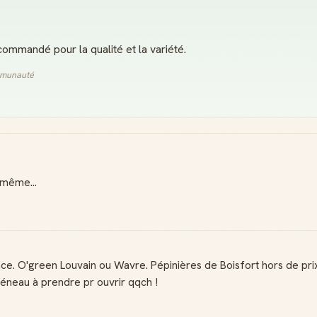
commandé pour la qualité et la variété.
ommunauté
 même...
ce. O'green Louvain ou Wavre. Pépinières de Boisfort hors de prix
réneau à prendre pr ouvrir qqch !