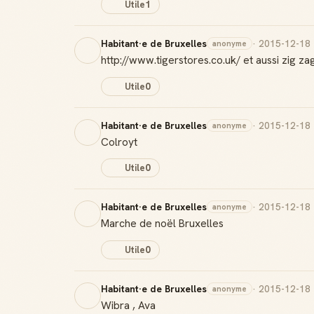
Utile
1
Habitant·e de Bruxelles
· 2015-12-18
anonyme
http://www.tigerstores.co.uk/ et aussi zig za
Utile
0
Habitant·e de Bruxelles
· 2015-12-18
anonyme
Colroyt
Utile
0
Habitant·e de Bruxelles
· 2015-12-18
anonyme
Marche de noël Bruxelles
Utile
0
Habitant·e de Bruxelles
· 2015-12-18
anonyme
Wibra , Ava