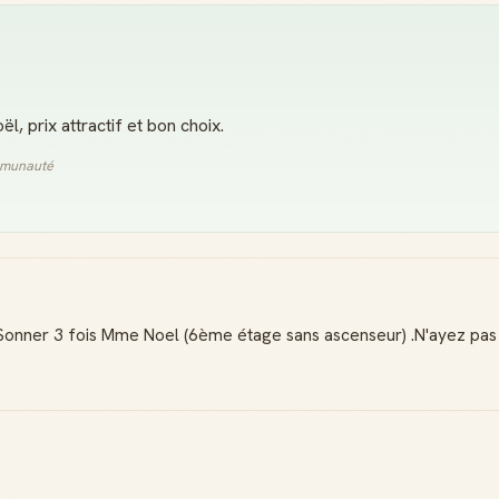
, prix attractif et bon choix.
ommunauté
Sonner 3 fois Mme Noel (6ème étage sans ascenseur) .N'ayez pas pe