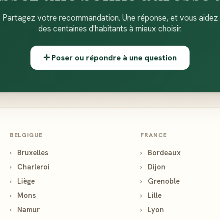
Partagez votre recommandation. Une réponse, et vous aidez
des centaines d'habitants à mieux choisir.
✛ Poser ou répondre à une question
BELGIQUE
FRANCE
›
Bruxelles
›
Bordeaux
›
Charleroi
›
Dijon
›
Liège
›
Grenoble
›
Mons
›
Lille
›
Namur
›
Lyon