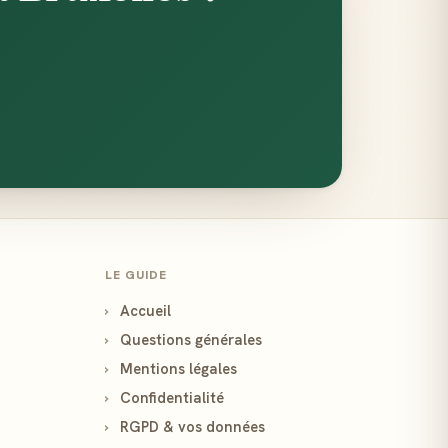
LE GUIDE
›
Accueil
›
Questions générales
›
Mentions légales
›
Confidentialité
›
RGPD & vos données