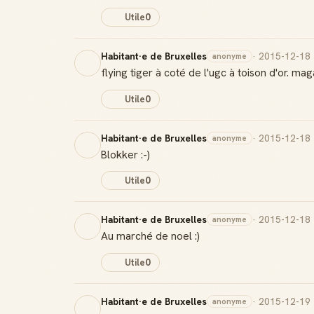
Utile
0
Habitant·e de Bruxelles
· 2015-12-18
anonyme
flying tiger à coté de l'ugc à toison d'or. ma
Utile
0
Habitant·e de Bruxelles
· 2015-12-18
anonyme
Blokker :-)
Utile
0
Habitant·e de Bruxelles
· 2015-12-18
anonyme
Au marché de noel :)
Utile
0
Habitant·e de Bruxelles
· 2015-12-19
anonyme