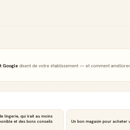
Créer mon compte Guide
et Google
disent de votre établissement — et comment améliorer
 lingerie, qui irait au moins
onible et des bons conseils
Un bon magasin pour acheter u