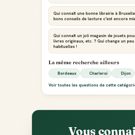
Qui connaît une bonne librairie à Bruxelle
bons conseils de lecture c'est encore mieu
Qui connaît un joli magasin de jouets pou
livres originaux, etc. ? Qui change un pe
habituelles !
La même recherche ailleurs
Bordeaux
Charleroi
Dijon
Voir toutes les questions de cette catégor
Vous connai