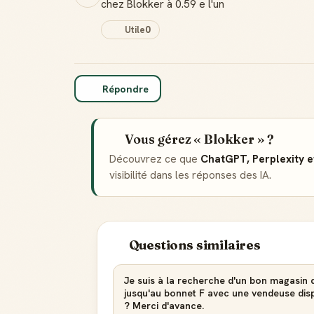
chez Blokker à 0.59 e l'un
Utile
0
Répondre
Vous gérez « Blokker » ?
Découvrez ce que
ChatGPT, Perplexity 
visibilité dans les réponses des IA.
Questions similaires
Je suis à la recherche d'un bon magasin de
jusqu'au bonnet F avec une vendeuse disp
? Merci d'avance.